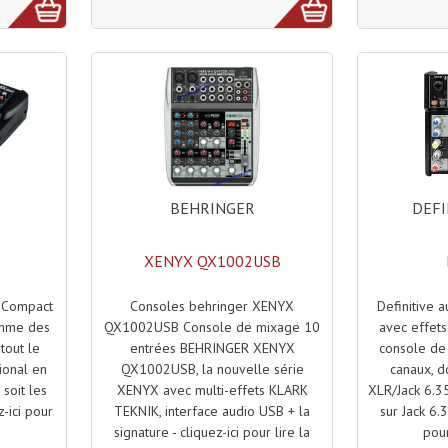
BEHRINGER
DEFI
XENYX QX1002USB
Consoles behringer XENYX
Definitive 
 Compact
QX1002USB Console de mixage 10
avec effet
amme des
entrées BEHRINGER XENYX
console de
tout le
QX1002USB, la nouvelle série
canaux, 
sional en
XENYX avec multi-effets KLARK
XLR/Jack 6.3
soit les
TEKNIK, interface audio USB + la
sur Jack 6.
-ici pour
signature - cliquez-ici pour lire la
pour