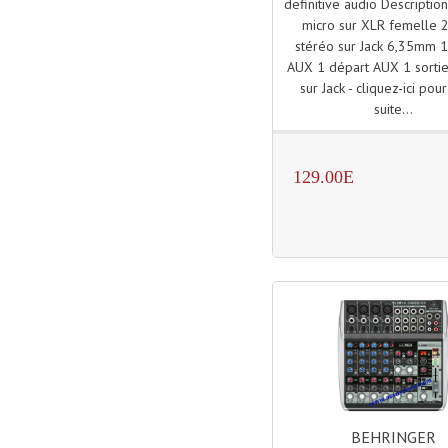
definitive audio Description
micro sur XLR femelle 2
stéréo sur Jack 6,35mm 1
AUX 1 départ AUX 1 sorti
sur Jack - cliquez-ici pour
suite...
129.00E
BEHRINGER