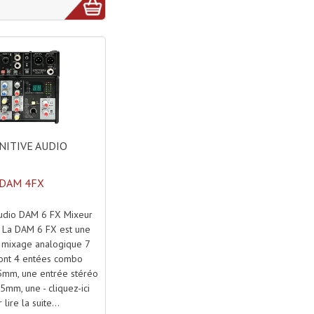
NITIVE AUDIO
DAM 4FX
audio DAM 6 FX Mixeur
s La DAM 6 FX est une
 mixage analogique 7
dont 4 entées combo
5mm, une entrée stéréo
35mm, une - cliquez-ici
 lire la suite...