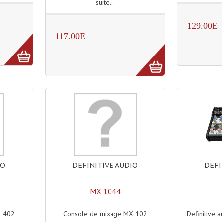
suite...
129.00E
117.00E
DEFINITIVE AUDIO
DEFI
IO
MX 1044
Console de mixage MX 102
Definitive 
X 402