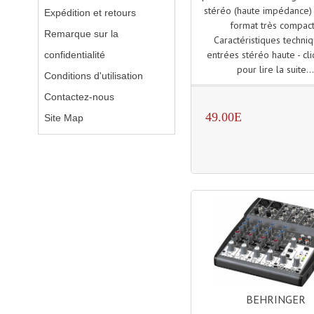
stéréo (haute impédance)
Expédition et retours
format très compac
Remarque sur la
Caractéristiques techniq
entrées stéréo haute - cli
confidentialité
pour lire la suite..
Conditions d'utilisation
Contactez-nous
49.00E
Site Map
BEHRINGER