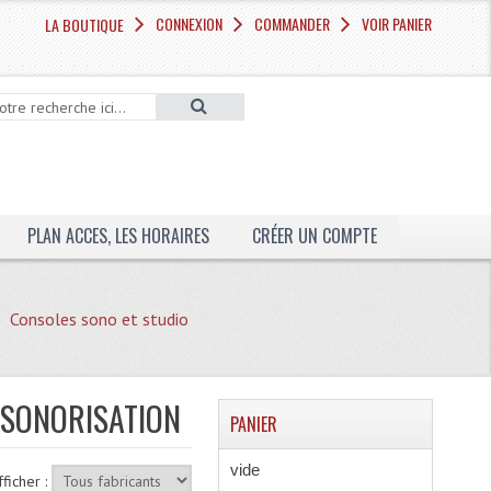
CONNEXION
COMMANDER
VOIR PANIER
LA BOUTIQUE
PLAN ACCES, LES HORAIRES
CRÉER UN COMPTE
Consoles sono et studio
 SONORISATION
PANIER
vide
fficher :