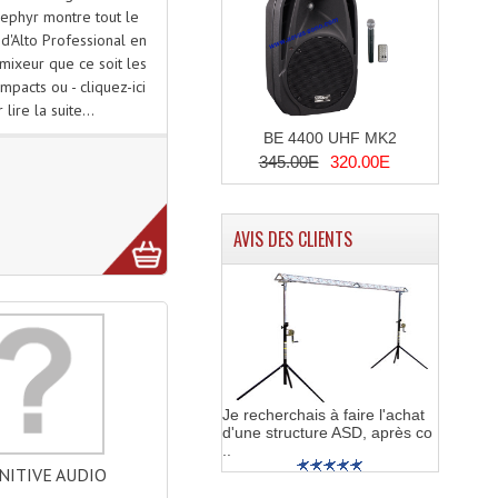
ephyr montre tout le
 d'Alto Professional en
mixeur que ce soit les
pacts ou - cliquez-ici
 lire la suite...
BE 4400 UHF MK2
345.00E
320.00E
AVIS DES CLIENTS
Je recherchais à faire l'achat
d'une structure ASD, après co
..
NITIVE AUDIO