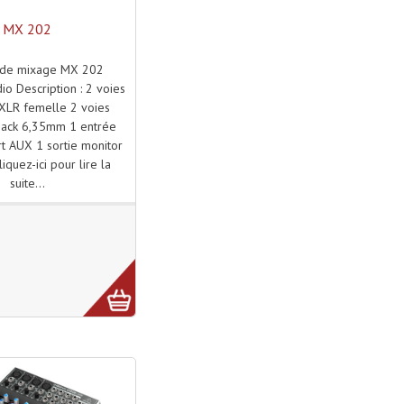
MX 202
 de mixage MX 202
dio Description : 2 voies
 XLR femelle 2 voies
 Jack 6,35mm 1 entrée
t AUX 1 sortie monitor
cliquez-ici pour lire la
suite...