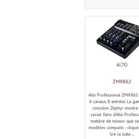
ALTO
ZMX862
Alto Professional ZMX862
6 canaux, 8 entrées La g
consoles Zephyr montre 
savoir faire d'Alto Profes
matière de mixeur que ce 
modèles compacts - cliquez
lire la suite...