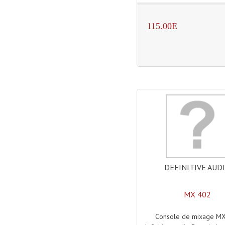
115.00E
DEFINITIVE AUD
MX 402
Console de mixage M