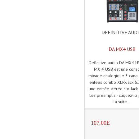
DEFINITIVE AUD
DA MX4 USB
Definitive audio DA MX4 
MX 4 USB est une cons
mixage analogique 3 canau
entées combo XLR/Jack 6
une entrée stéréo sur Jac
Les préamplis - cliquez-ici 
la suite...
107.00E