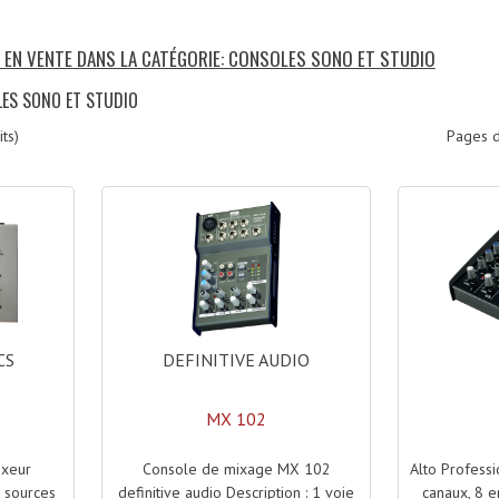
S EN VENTE DANS LA CATÉGORIE: CONSOLES SONO ET STUDIO
LES SONO ET STUDIO
ts)
Pages d
DEFINITIVE AUDIO
CS
MX 102
Console de mixage MX 102
Alto Profes
ixeur
definitive audio Description : 1 voie
canaux, 8 
 sources