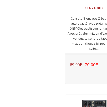
XENYX 802
Console 8 entrées 2 bus 
haute qualité avec préamp
XENYXet égaliseurs brita
Avec près d’un million d’e
vendus, la série de tab
mixage - cliquez-ici pour 
suite...
89.00E
79.00E