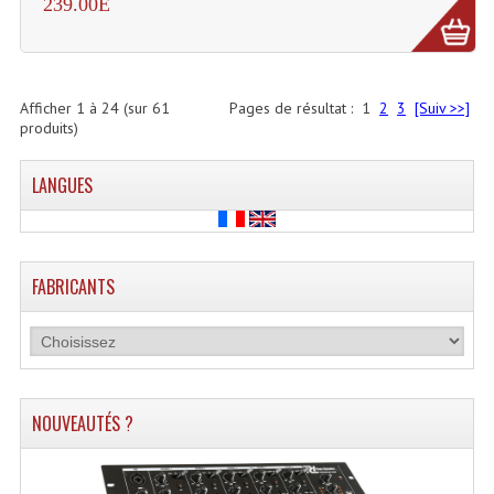
239.00E
Afficher
1
à
24
(sur
61
Pages de résultat :
1
2
3
[Suiv >>]
produits)
LANGUES
FABRICANTS
NOUVEAUTÉS ?