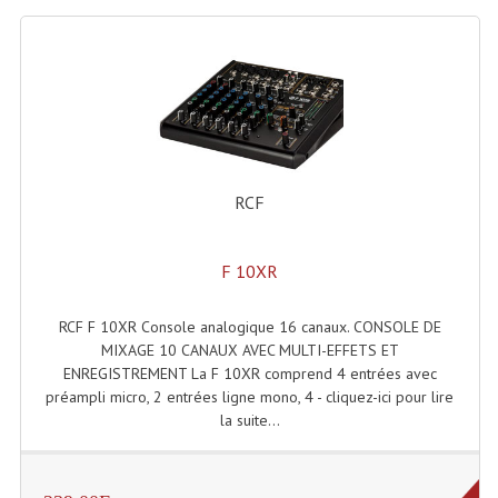
RCF
F 10XR
RCF F 10XR Console analogique 16 canaux. CONSOLE DE
MIXAGE 10 CANAUX AVEC MULTI-EFFETS ET
ENREGISTREMENT La F 10XR comprend 4 entrées avec
préampli micro, 2 entrées ligne mono, 4 - cliquez-ici pour lire
la suite...