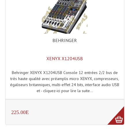
BEHRINGER
XENYX X1204USB
Behringer XENYX X1204USB Console 12 entrées 2/2 bus de
très haute qualité avec préamplis micro XENYX, compresseurs,
égaliseurs britanniques, multi-effet 24 bits, interface audio USB
et - cliquez-ici pour lire la suite...
225.00E