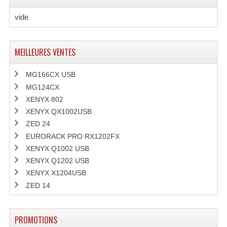
vide
MEILLEURES VENTES
MG166CX USB
MG124CX
XENYX 802
XENYX QX1002USB
ZED 24
EURORACK PRO RX1202FX
XENYX Q1002 USB
XENYX Q1202 USB
XENYX X1204USB
ZED 14
PROMOTIONS