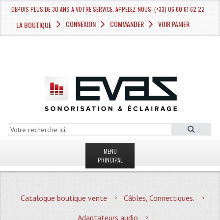
DEPUIS PLUS DE 30 ANS A VOTRE SERVICE. APPELEZ-NOUS :(+33) 06 60 61 62 22
CONNEXION
COMMANDER
VOIR PANIER
LA BOUTIQUE
MENU
PRINCIPAL
LA BOUTIQUE VENTE
Catalogue boutique vente
Câbles, Connectiques.
MAGASIN
Adaptateurs audio