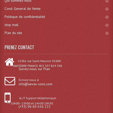
LISTE DU MATERIEL D'OCCASION
Qui sommes-nous
Cond. General de Vente
PLAN ACCES, LES HORAIRES
Politique de confidentialité
CRÉER UN COMPTE
stop mail
Plan du site
PRENEZ CONTACT
10 Bis rue Saint-Maurice 92000
----- NANTERRE FRANCE. RCS 337 819 338
Suivez-nous sur Plan
Écrivez-nous à:
info@aevas-sono.com
6j /7 Support téléphonique:
--- 10h00 - 13h00 et 14h00 19h30.
(+33) 06 60 616 222