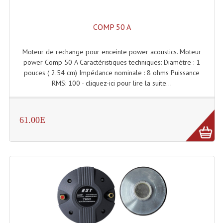
Projecteur Led Sur Batterie
Projecteurs À Leds D'extérieurs
COMP 50 A
Projecteurs Barres De Leds
Moteur de rechange pour enceinte power acoustics. Moteur
power Comp 50 A Caractéristiques techniques: Diamètre : 1
Projecteurs Déco À Leds
pouces ( 2.54 cm) Impédance nominale : 8 ohms Puissance
RMS: 100 - cliquez-ici pour lire la suite...
Projecteurs Leds
Projecteurs Plafonniers Et Encastrés
61.00E
Projecteurs Théâtre Led
Projecteurs Traditionnels
Projecteurs Cycliodes
Projecteurs Découpes
Projecteurs Par : 16 À 64 Et Autres