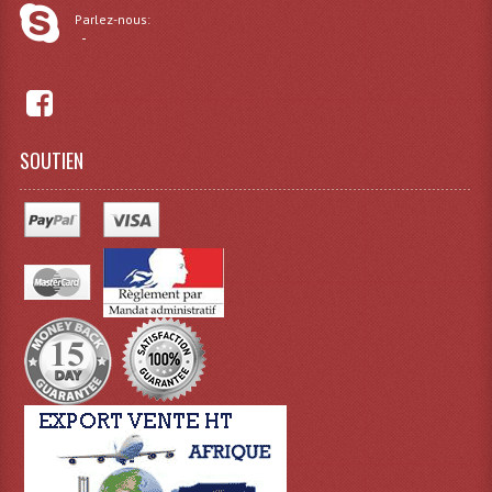
Parlez-nous:
-
SOUTIEN