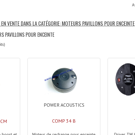
A
S EN VENTE DANS LA CATÉGORIE: MOTEURS PAVILLONS POUR ENCEINTE
RS PAVILLONS POUR ENCEINTE
ts)
POWER ACOUSTICS
COMP 34 B
2CM
Moteur de rechange pour enceinte
Driver TW 
 boost et