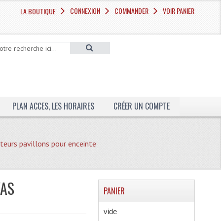
CONNEXION
COMMANDER
VOIR PANIER
LA BOUTIQUE
PLAN ACCES, LES HORAIRES
CRÉER UN COMPTE
eurs pavillons pour enceinte
VAS
PANIER
vide