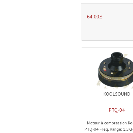
64.00E
KOOLSOUND
PTQ-04
Moteur à compression Ko
PTQ-04 Fréq. Range: 1.5K