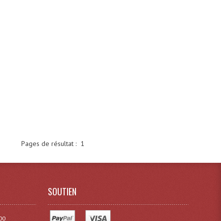
Pages de résultat :
1
SOUTIEN
00