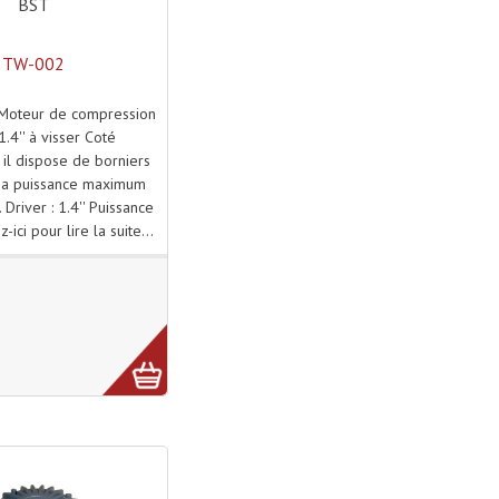
BST
TW-002
Moteur de compression
1.4'' à visser Coté
 il dispose de borniers
 Sa puissance maximum
Driver : 1.4'' Puissance
z-ici pour lire la suite...