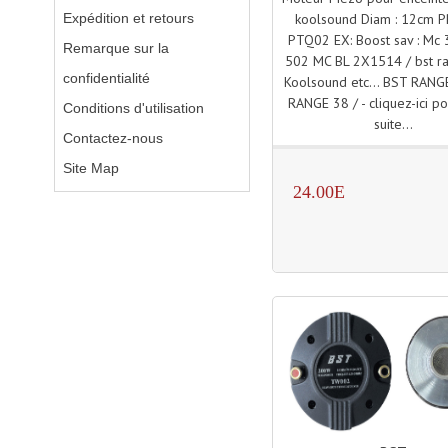
Expédition et retours
koolsound Diam : 12cm P
PTQ02 EX: Boost sav : Mc 
Remarque sur la
502 MC BL 2X1514 / bst r
confidentialité
Koolsound etc... BST RANGE
RANGE 38 / - cliquez-ici pou
Conditions d'utilisation
suite...
Contactez-nous
Site Map
24.00E