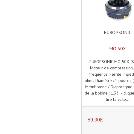
EUROPSONIC
MO 50X
EUROPSONIC MO 50X (8
Moteur de compression,
fréquence, Ferrite impe
ohms Diamètre : 1 pouces (
Membranne / Diaphragme 
de la bobine : 1.33'' - cliqu
lire la suite...
59.00E