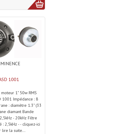
EMINENCE
ASD 1001
 moteur 1" 50w RMS
 1001 Impédance : 8
ne : diamètre 1.3" (33
tane diamant Bande
 2,5kHz - 20kHz Filtre
 2,5kHz - - cliquez-ici
 lire la suite...