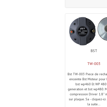
BST
TW-003
Bst TW-003 Piece de rech
enceinte Bst Moteur pour 
bst wp460 Et WP 480
generation et bst wp480. 
compression Driver 1.8''
sur plaque. Sa - cliquez-ici
la suite...