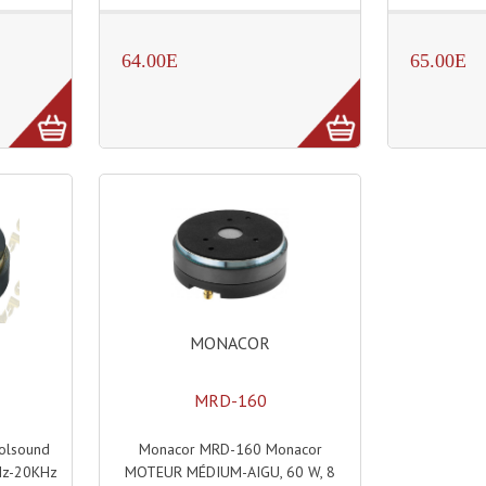
64.00E
65.00E
MONACOR
MRD-160
Monacor MRD-160 Monacor
olsound
MOTEUR MÉDIUM-AIGU, 60 W, 8
Hz-20KHz