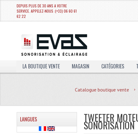
DEPUIS PLUS DE 30 ANS A VOTRE
SERVICE. APPELEZ-NOUS :(+33) 06 60 61
62 22
LA BOUTIQUE VENTE
MAGASIN
CATÉGORIES
Catalogue boutique vente
TWEETER MOTEU
LANGUES
SONORISATION