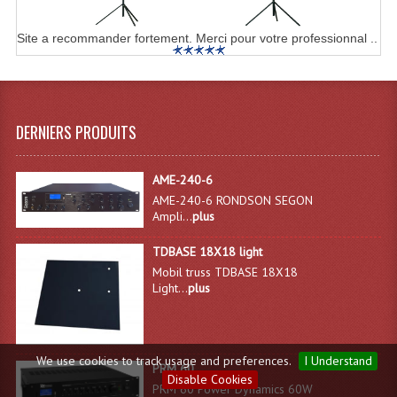
Site a recommander fortement. Merci pour votre professionnal ..
DERNIERS PRODUITS
AME-240-6
AME-240-6 RONDSON SEGON
Ampli...
plus
TDBASE 18X18 light
Mobil truss TDBASE 18X18
Light...
plus
We use cookies to track usage and preferences.
I Understand
PRM 60
Disable Cookies
PRM 60 Power Dynamics 60W