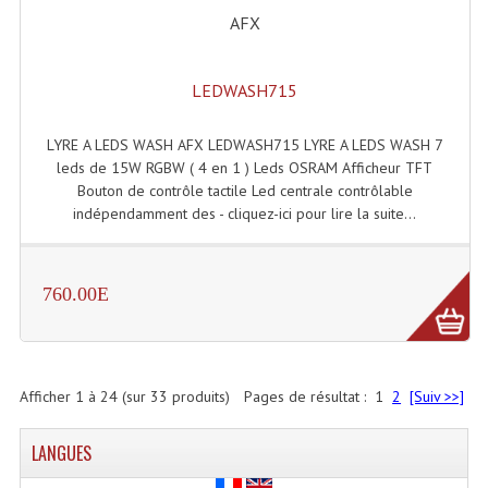
AFX
LEDWASH715
LYRE A LEDS WASH AFX LEDWASH715 LYRE A LEDS WASH 7
leds de 15W RGBW ( 4 en 1 ) Leds OSRAM Afficheur TFT
Bouton de contrôle tactile Led centrale contrôlable
indépendamment des - cliquez-ici pour lire la suite...
760.00E
Afficher
1
à
24
(sur
33
produits)
Pages de résultat :
1
2
[Suiv >>]
LANGUES