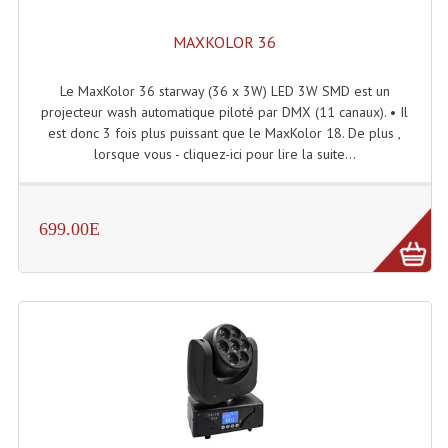
MAXKOLOR 36
Le MaxKolor 36 starway (36 x 3W) LED 3W SMD est un
projecteur wash automatique piloté par DMX (11 canaux). • Il
est donc 3 fois plus puissant que le MaxKolor 18. De plus ,
lorsque vous - cliquez-ici pour lire la suite...
699.00E