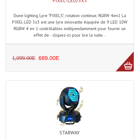
PIXEL-LED/3X3
Dune lighting Lyre "PIXELS", rotation continue, RGBW 4en1 La
PIXEL-LED 3x3 est une lyre innovante équipée de 9 LED 10W
RGBW 4 en 1 contrôlables indépendamment pour fournir un
effet de - cliquez-ici pour lire la suite...
1,099.00E
689.00E
STARWAY