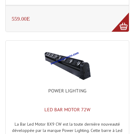
LISTE DU MATERIEL D'OCCASION
PLAN ACCES, LES HORAIRES
559.00E
CRÉER UN COMPTE
POWER LIGHTING
LED BAR MOTOR 72W
La Bar Led Motor 8X9 CW est la toute dernière nouveauté
développée par la marque Power Lighting. Cette barre à Led