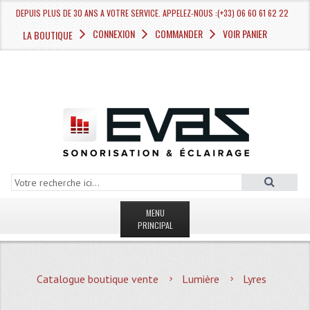
DEPUIS PLUS DE 30 ANS A VOTRE SERVICE. APPELEZ-NOUS :(+33) 06 60 61 62 22
CONNEXION
COMMANDER
VOIR PANIER
LA BOUTIQUE
MENU
PRINCIPAL
LA BOUTIQUE VENTE
Catalogue boutique vente
Lumière
Lyres
MAGASIN