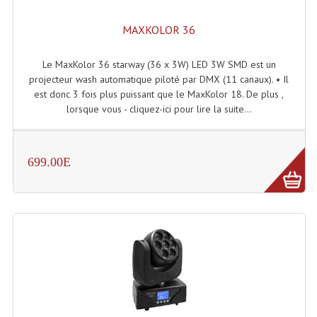
MAXKOLOR 36
Le MaxKolor 36 starway (36 x 3W) LED 3W SMD est un
projecteur wash automatique piloté par DMX (11 canaux). • Il
est donc 3 fois plus puissant que le MaxKolor 18. De plus ,
lorsque vous - cliquez-ici pour lire la suite...
699.00E