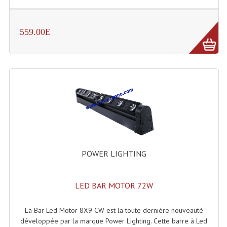
LISTE DU MATERIEL D'OCCASION
PLAN ACCES, LES HORAIRES
559.00E
CRÉER UN COMPTE
POWER LIGHTING
LED BAR MOTOR 72W
La Bar Led Motor 8X9 CW est la toute dernière nouveauté
développée par la marque Power Lighting. Cette barre à Led