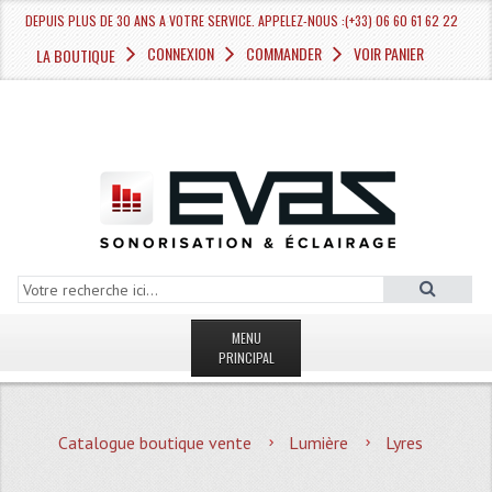
DEPUIS PLUS DE 30 ANS A VOTRE SERVICE. APPELEZ-NOUS :(+33) 06 60 61 62 22
CONNEXION
COMMANDER
VOIR PANIER
LA BOUTIQUE
MENU
PRINCIPAL
LA BOUTIQUE VENTE
Catalogue boutique vente
Lumière
Lyres
MAGASIN