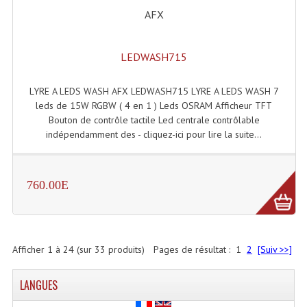
AFX
LEDWASH715
LYRE A LEDS WASH AFX LEDWASH715 LYRE A LEDS WASH 7
leds de 15W RGBW ( 4 en 1 ) Leds OSRAM Afficheur TFT
Bouton de contrôle tactile Led centrale contrôlable
indépendamment des - cliquez-ici pour lire la suite...
760.00E
Afficher
1
à
24
(sur
33
produits)
Pages de résultat :
1
2
[Suiv >>]
LANGUES