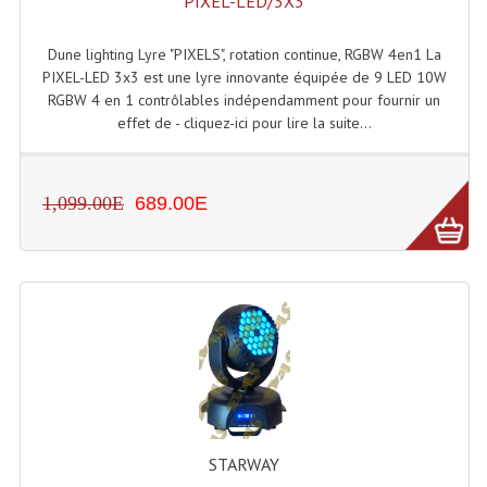
PIXEL-LED/3X3
Dune lighting Lyre "PIXELS", rotation continue, RGBW 4en1 La
PIXEL-LED 3x3 est une lyre innovante équipée de 9 LED 10W
RGBW 4 en 1 contrôlables indépendamment pour fournir un
effet de - cliquez-ici pour lire la suite...
1,099.00E
689.00E
STARWAY