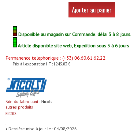
Enceintes Et Caissons Basses
Ajouter au panier
Packs Sono
Enceintes Amplifiées Actives
Disponible au magasin sur Commande: délai 3 à 8 jours.
Enceintes, Système Amplifiés
Article disponible site web, Expedition sous 3 à 6 jours
Enceintes Passives Sono
Permanence telephonique : (+33) 06.60.61.62.22.
Prix à l'exportation HT : 1245.83 €
Retours De Scène
Caisson De Basse Amplifié
Caissons De Basses
Site du fabriquant :
Nicols
Enceinte Nomade Bluetooth
autres produits
NICOLS
Enceintes (Ecoutes De Studio)
.
• Dernière mise à jour le : 04/08/2026
Enceintes Autonomes Portables Amplifiées