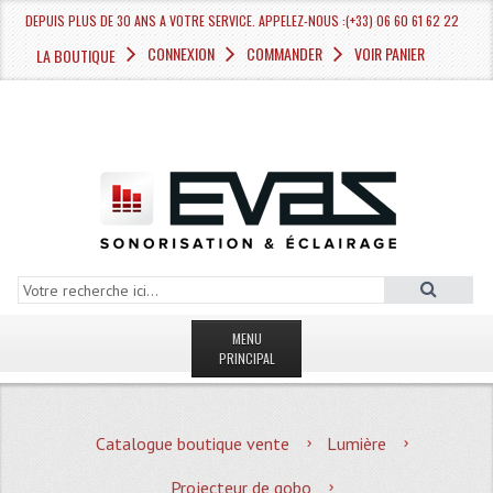
DEPUIS PLUS DE 30 ANS A VOTRE SERVICE. APPELEZ-NOUS :(+33) 06 60 61 62 22
CONNEXION
COMMANDER
VOIR PANIER
LA BOUTIQUE
MENU
PRINCIPAL
LA BOUTIQUE VENTE
Catalogue boutique vente
Lumière
MAGASIN
Projecteur de gobo