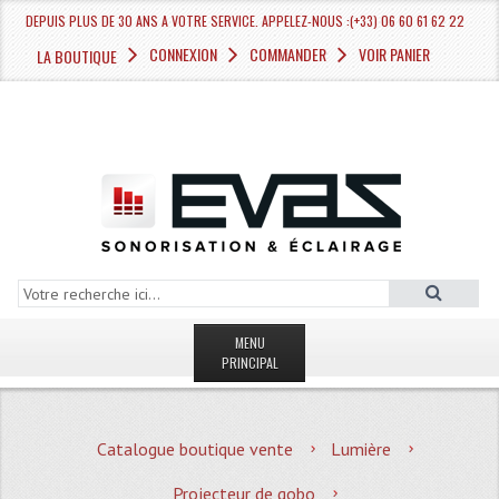
DEPUIS PLUS DE 30 ANS A VOTRE SERVICE. APPELEZ-NOUS :(+33) 06 60 61 62 22
CONNEXION
COMMANDER
VOIR PANIER
LA BOUTIQUE
MENU
PRINCIPAL
LA BOUTIQUE VENTE
Catalogue boutique vente
Lumière
MAGASIN
Projecteur de gobo