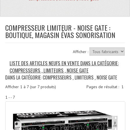
Quoi De Neuf?
Promotions
Plan Acces, Horaires.
COMPRESSEUR LIMITEUR - NOISE GATE :
BOUTIQUE, MAGASIN ÉVAS SONORISATION
Location De Matériel
Le Matériel D´occasion
Afficher :
Recherche Avancée
LISTE DES ARTICLES NEUFS EN VENTE DANS LA CATÉGORIE:
COMPRESSEURS , LIMITEURS , NOISE GATE
Recevoir Nos Promotions
DANS LA CATÉGORIE: COMPRESSEURS , LIMITEURS , NOISE GATE
Faire Votre Devis
Afficher
1
à
7
(sur
7
produits)
Pages de résultat :
1
CATÉGORIES
1 - - 7
Sonorisation
Accessoires Pieds Cellules Diamants