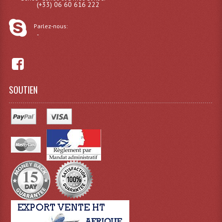
(+33) 06 60 616 222
Système Boucle Magnétique
Parlez-nous:
Structures, Pieds, Ponts...
-
Angle AG20 Structure Contest
Angle AG29 Structure Contest
SOUTIEN
Angle DECO22Q Structure Contest
Angle DECOTRI Structure Contest
Angle DUO Structure Contest
Angles Structure ASD SX290
Angles Structure ASD SZ 290
Angles Structure Duo290
Angles Structure QUATRO290