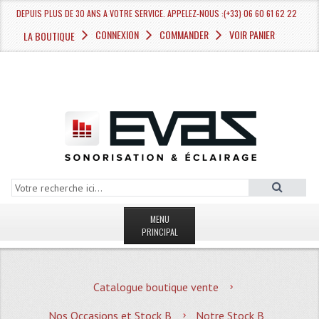
DEPUIS PLUS DE 30 ANS A VOTRE SERVICE. APPELEZ-NOUS :(+33) 06 60 61 62 22
CONNEXION
COMMANDER
VOIR PANIER
LA BOUTIQUE
MENU
PRINCIPAL
LA BOUTIQUE VENTE
Catalogue boutique vente
MAGASIN
Nos Occasions et Stock B
Notre Stock B