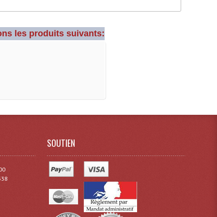
ns les produits suivants:
SOUTIEN
00
338