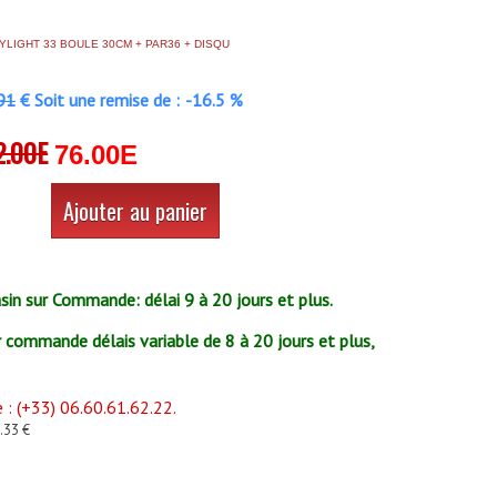
YLIGHT 33 BOULE 30CM + PAR36 + DISQU
91
€ Soit une remise de :
-16.5 %
2.00E
76.00E
Ajouter au panier
in sur Commande: délai 9 à 20 jours et plus.
r commande délais variable de 8 à 20 jours et plus,
: (+33) 06.60.61.62.22.
3.33 €