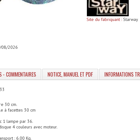
Site du fabriquant :
Starway
04/08/2026
S - COMMENTAIRES
NOTICE, MANUEL ET PDF
INFORMATIONS T
 33
re 30 cm.
le à facettes 30 cm
ec 1 lampe par 36.
 disque 4 couleurs avec moteur.
ansport : 6.00 Kg.