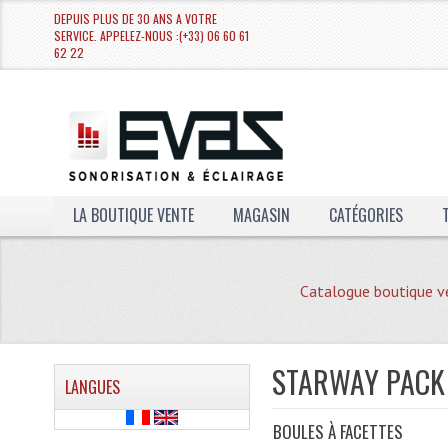
DEPUIS PLUS DE 30 ANS A VOTRE
SERVICE. APPELEZ-NOUS :(+33) 06 60 61
62 22
LA BOUTIQUE VENTE
MAGASIN
CATÉGORIES
Catalogue boutique v
STARWAY PACK
LANGUES
BOULES À FACETTES