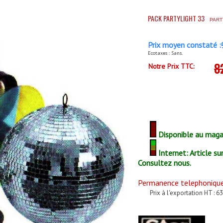
PACK PARTYLIGHT 33
PART
Prix moyen constaté :
Ecotaxes : Sans.
8
Notre Prix TTC:
Disponible au magas
Internet: Article su
Consultez nous.
Permanence telephonique 
Prix à l'exportation HT : 6