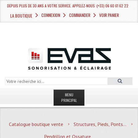
DEPUIS PLUS DE 30 ANS A VOTRE SERVICE. APPELEZ-NOUS :(+33) 06 60 61 62 22
CONNEXION
COMMANDER
VOIR PANIER
LA BOUTIQUE
MENU
PRINCIPAL
LA BOUTIQUE VENTE
Catalogue boutique vente
Structures, Pieds, Ponts...
MAGASIN
Pendrillon et Ossature