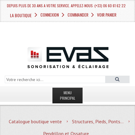
DEPUIS PLUS DE 30 ANS A VOTRE SERVICE. APPELEZ-NOUS :(+33) 06 60 61 62 22
CONNEXION
COMMANDER
VOIR PANIER
LA BOUTIQUE
MENU
PRINCIPAL
LA BOUTIQUE VENTE
Catalogue boutique vente
Structures, Pieds, Ponts...
MAGASIN
Pendrillon et Ossature