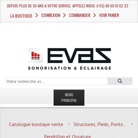
DEPUIS PLUS DE 30 ANS A VOTRE SERVICE. APPELEZ-NOUS :(+33) 06 60 61 62 22
CONNEXION
COMMANDER
VOIR PANIER
LA BOUTIQUE
MENU
PRINCIPAL
LA BOUTIQUE VENTE
Catalogue boutique vente
Structures, Pieds, Ponts...
MAGASIN
Pendrillon et Ossature