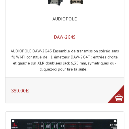
AUDIOPOLE
DAW-2G4S
AUDIOPOLE DAW-2G4S Ensemble de transmission stéréo sans
fil WI-FI constitué de : 1 émetteur DAW-2G4T : entrées droite
et gauche sur XLR doublées Jack 6,35 mm, symétriques ou -
cliquez-ici pour lire la suite...
359.00E