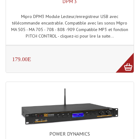
DPM 3
Mipro DPM3 Module Lecteur/enregistreur USB avec
télécommande encastrable. Compatible avec les sonos Mipro
MA 505 - MA 705 - 708 - 808 -909 Compatible MP3 et fonction
PITCH CONTROL - cliquez-ici pour lire la suite...
179.00E
POWER DYNAMICS