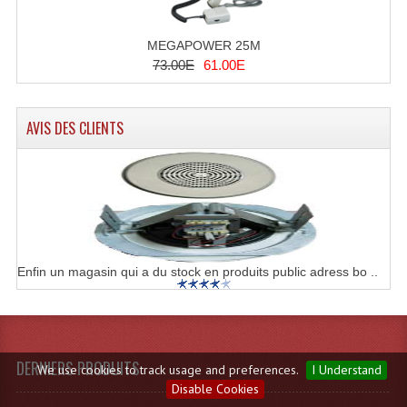
MEGAPOWER 25M
73.00E
61.00E
AVIS DES CLIENTS
Enfin un magasin qui a du stock en produits public adress bo ..
DERNIERS PRODUITS
We use cookies to track usage and preferences.
I Understand
Disable Cookies