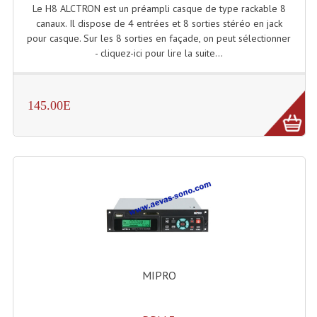
LISTE DU MATERIEL D'OCCASION
Le H8 ALCTRON est un préampli casque de type rackable 8
canaux. Il dispose de 4 entrées et 8 sorties stéréo en jack
PLAN ACCES, LES HORAIRES
pour casque. Sur les 8 sorties en façade, on peut sélectionner
- cliquez-ici pour lire la suite...
CRÉER UN COMPTE
145.00E
MIPRO