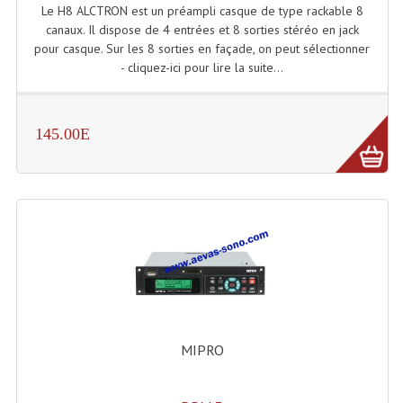
LISTE DU MATERIEL D'OCCASION
Le H8 ALCTRON est un préampli casque de type rackable 8
canaux. Il dispose de 4 entrées et 8 sorties stéréo en jack
PLAN ACCES, LES HORAIRES
pour casque. Sur les 8 sorties en façade, on peut sélectionner
- cliquez-ici pour lire la suite...
CRÉER UN COMPTE
145.00E
MIPRO