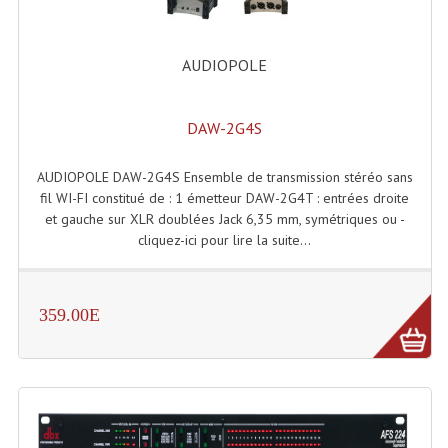
AUDIOPOLE
DAW-2G4S
AUDIOPOLE DAW-2G4S Ensemble de transmission stéréo sans
fil WI-FI constitué de : 1 émetteur DAW-2G4T : entrées droite
et gauche sur XLR doublées Jack 6,35 mm, symétriques ou -
cliquez-ici pour lire la suite...
359.00E