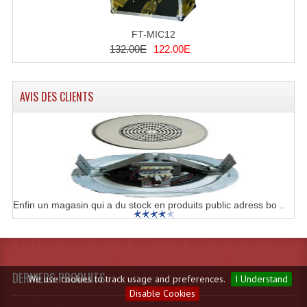
FT-MIC12
132.00E
122.00E
AVIS DES CLIENTS
Enfin un magasin qui a du stock en produits public adress bo ..
DERNIERS PRODUITS
We use cookies to track usage and preferences.
I Understand
Disable Cookies