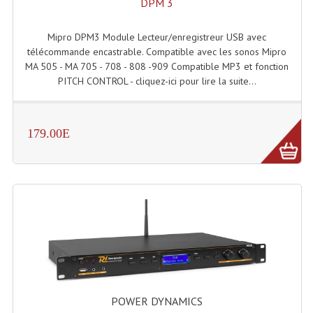
DPM 3
Mipro DPM3 Module Lecteur/enregistreur USB avec
télécommande encastrable. Compatible avec les sonos Mipro
MA 505 - MA 705 - 708 - 808 -909 Compatible MP3 et fonction
PITCH CONTROL - cliquez-ici pour lire la suite...
179.00E
POWER DYNAMICS