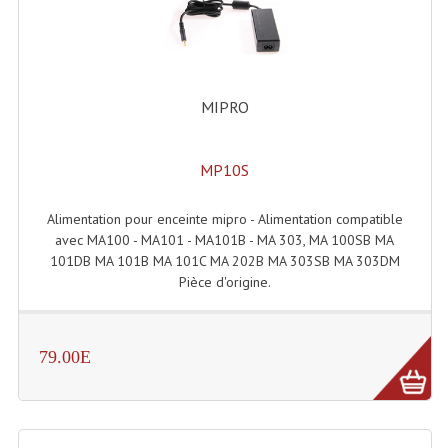
LISTE DU MATERIEL D'OCCASION
PLAN ACCES, LES HORAIRES
CRÉER UN COMPTE
MIPRO
MP10S
Alimentation pour enceinte mipro - Alimentation compatible
avec MA100 - MA101 - MA101B - MA 303, MA 100SB MA
101DB MA 101B MA 101C MA 202B MA 303SB MA 303DM
Pièce d'origine.
79.00E