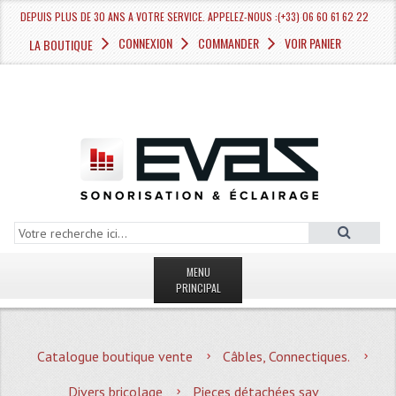
DEPUIS PLUS DE 30 ANS A VOTRE SERVICE. APPELEZ-NOUS :(+33) 06 60 61 62 22
CONNEXION
COMMANDER
VOIR PANIER
LA BOUTIQUE
MENU
PRINCIPAL
LA BOUTIQUE VENTE
Catalogue boutique vente
Câbles, Connectiques.
MAGASIN
Divers bricolage
Pieces détachées sav