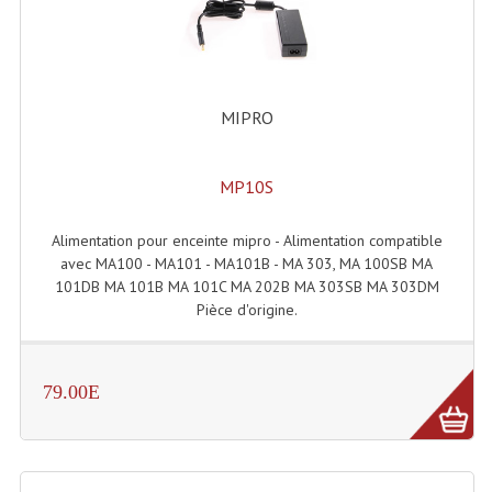
LISTE DU MATERIEL D'OCCASION
PLAN ACCES, LES HORAIRES
CRÉER UN COMPTE
MIPRO
MP10S
Alimentation pour enceinte mipro - Alimentation compatible
avec MA100 - MA101 - MA101B - MA 303, MA 100SB MA
101DB MA 101B MA 101C MA 202B MA 303SB MA 303DM
Pièce d'origine.
79.00E