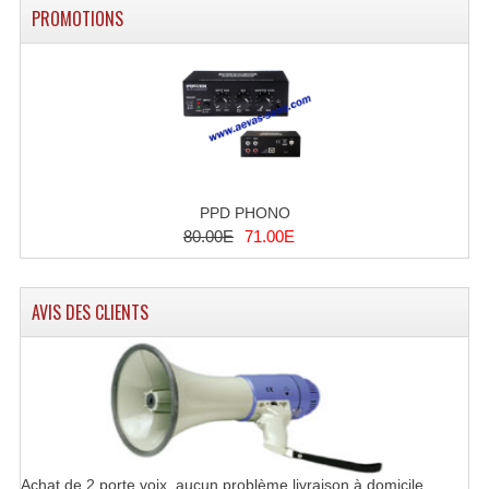
PROMOTIONS
PPD PHONO
80.00E
71.00E
AVIS DES CLIENTS
Achat de 2 porte voix, aucun problème livraison à domicile ..