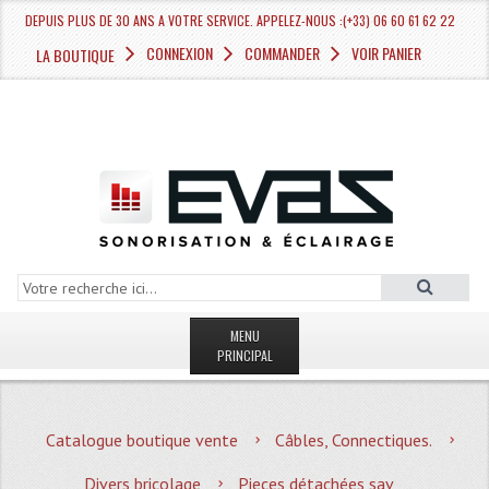
DEPUIS PLUS DE 30 ANS A VOTRE SERVICE. APPELEZ-NOUS :(+33) 06 60 61 62 22
CONNEXION
COMMANDER
VOIR PANIER
LA BOUTIQUE
MENU
PRINCIPAL
LA BOUTIQUE VENTE
Catalogue boutique vente
Câbles, Connectiques.
MAGASIN
Divers bricolage
Pieces détachées sav