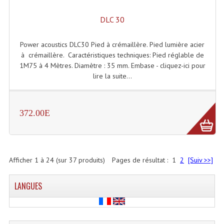
DLC 30
Power acoustics DLC30 Pied à crémaillère. Pied lumière acier
à crémaillère. Caractéristiques techniques: Pied réglable de
1M75 à 4 Mètres. Diamètre : 35 mm. Embase - cliquez-ici pour
lire la suite...
372.00E
Afficher
1
à
24
(sur
37
produits)
Pages de résultat :
1
2
[Suiv >>]
LANGUES