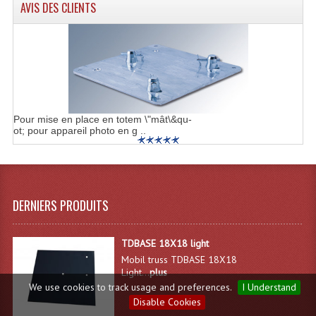
AVIS DES CLIENTS
Pour mise en place en totem \"mât\&qu-
ot; pour appareil photo en g ..
DERNIERS PRODUITS
TDBASE 18X18 light
Mobil truss TDBASE 18X18
Light...
plus
We use cookies to track usage and preferences.
I Understand
Disable Cookies