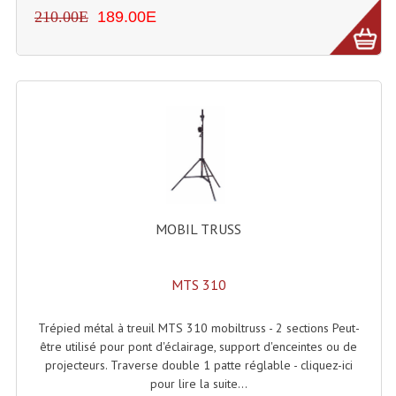
LISTE DU MATERIEL D'OCCASION
210.00E
189.00E
PLAN ACCES, LES HORAIRES
CRÉER UN COMPTE
MOBIL TRUSS
MTS 310
Trépied métal à treuil MTS 310 mobiltruss - 2 sections Peut-
être utilisé pour pont d'éclairage, support d'enceintes ou de
projecteurs. Traverse double 1 patte réglable - cliquez-ici
pour lire la suite...