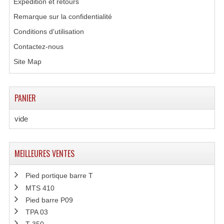
Expédition et retours
Remarque sur la confidentialité
Conditions d'utilisation
Contactez-nous
Site Map
PANIER
vide
MEILLEURES VENTES
Pied portique barre T
MTS 410
Pied barre P09
TPA 03