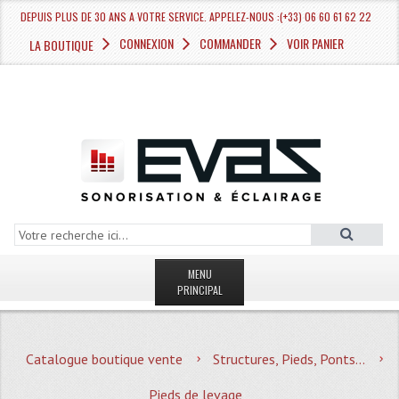
DEPUIS PLUS DE 30 ANS A VOTRE SERVICE. APPELEZ-NOUS :(+33) 06 60 61 62 22
CONNEXION
COMMANDER
VOIR PANIER
LA BOUTIQUE
MENU
PRINCIPAL
LA BOUTIQUE VENTE
Catalogue boutique vente
Structures, Pieds, Ponts...
MAGASIN
Pieds de levage