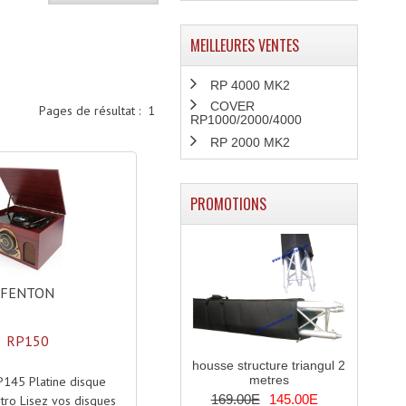
MEILLEURES VENTES
RP 4000 MK2
COVER
Pages de résultat :
1
RP1000/2000/4000
RP 2000 MK2
PROMOTIONS
FENTON
RP150
housse structure triangul 2
metres
P145 Platine disque
169.00E
145.00E
tro Lisez vos disques