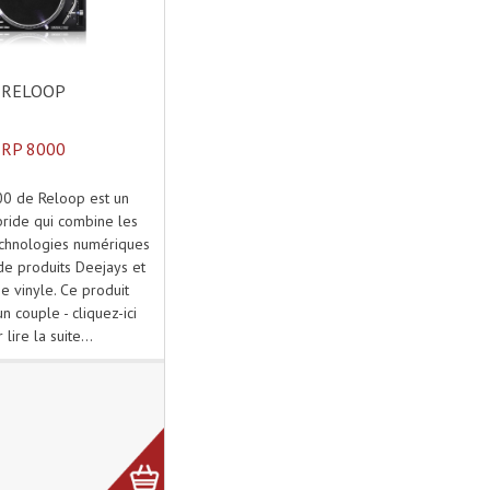
RELOOP
RP 8000
00 de Reloop est un
bride qui combine les
echnologies numériques
de produits Deejays et
ne vinyle. Ce produit
n couple - cliquez-ici
 lire la suite...