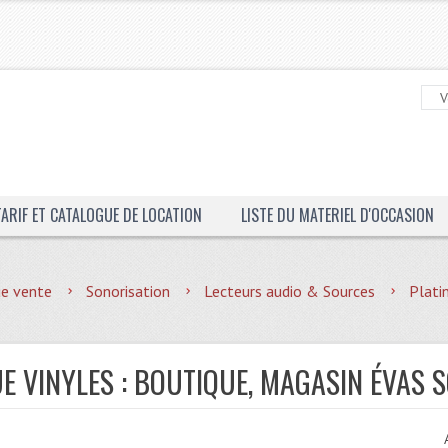
TARIF ET CATALOGUE DE LOCATION
LISTE DU MATERIEL D'OCCASION
ue vente
Sonorisation
Lecteurs audio & Sources
Plati
UE VINYLES : BOUTIQUE, MAGASIN ÉVAS 