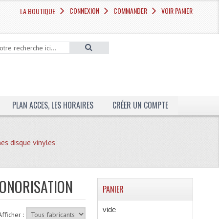
CONNEXION
COMMANDER
VOIR PANIER
LA BOUTIQUE
PLAN ACCES, LES HORAIRES
CRÉER UN COMPTE
nes disque vinyles
SONORISATION
PANIER
vide
Afficher :