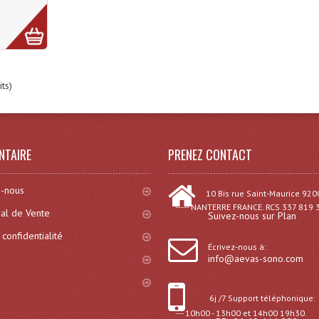
ts)
NTAIRE
PRENEZ CONTACT
-nous
10 Bis rue Saint-Maurice 920
----- NANTERRE FRANCE. RCS 337 819 
al de Vente
Suivez-nous sur Plan
 confidentialité
Écrivez-nous à:
info@aevas-sono.com
6j /7 Support téléphonique:
--- 10h00 - 13h00 et 14h00 19h30.