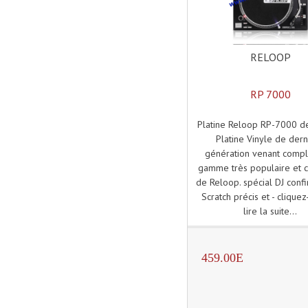
RELOOP
RP 7000
Platine Reloop RP-7000 d
Platine Vinyle de der
génération venant compl
gamme très populaire et 
de Reloop. spécial DJ conf
Scratch précis et - cliquez
lire la suite...
459.00E