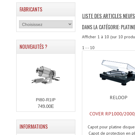
FABRICANTS
LISTE DES ARTICLES NEUFS
DANS LA CATÉGORIE: PLATIN
Afficher
1
à
10
(sur
10
produi
NOUVEAUTÉS ?
1 - - 10
RELOOP
PI80-R1IP
749.00E
COVER RP1000/2000
INFORMATIONS
Capot pour platine disque
Capot de protection en p