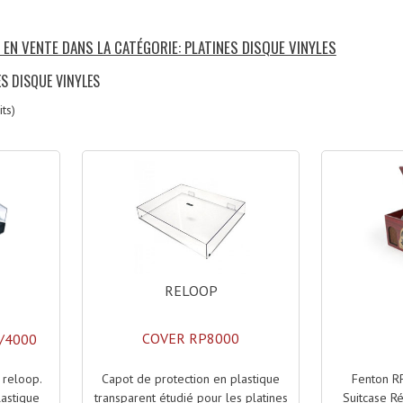
 EN VENTE DANS LA CATÉGORIE: PLATINES DISQUE VINYLES
ES DISQUE VINYLES
ts)
RELOOP
COVER RP8000
/4000
Capot de protection en plastique
Fenton R
 reloop.
transparent étudié pour les platines
Suitcase Ré
lastique