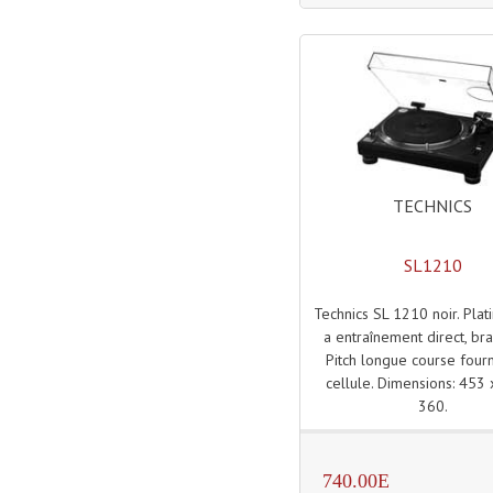
TECHNICS
SL1210
Technics SL 1210 noir. Plat
a entraînement direct, bra
Pitch longue course four
cellule. Dimensions: 453
360.
740.00E