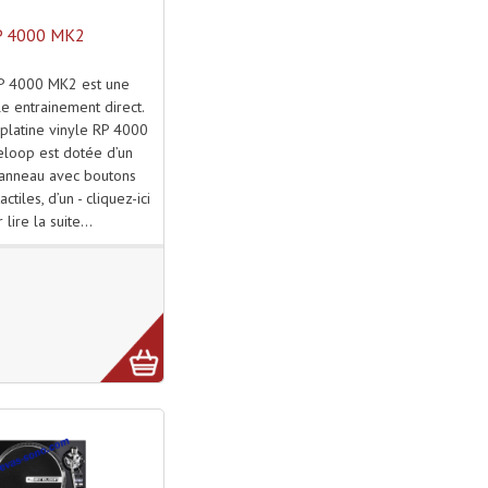
 4000 MK2
P 4000 MK2 est une
le entrainement direct.
platine vinyle RP 4000
loop est dotée d’un
anneau avec boutons
ctiles, d’un - cliquez-ici
 lire la suite...