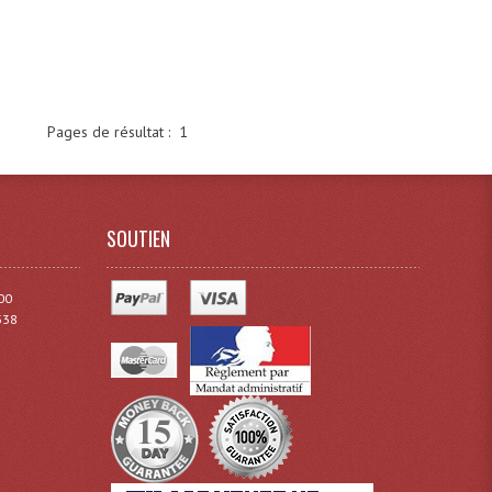
Pages de résultat :
1
SOUTIEN
00
338