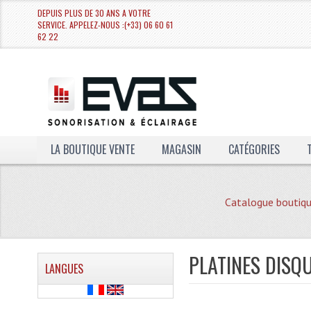
DEPUIS PLUS DE 30 ANS A VOTRE
SERVICE. APPELEZ-NOUS :(+33) 06 60 61
62 22
LA BOUTIQUE VENTE
MAGASIN
CATÉGORIES
Catalogue boutiq
PLATINES DISQ
LANGUES