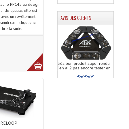
latine RP145 au design
rande qualité, elle est
 avec un revêtement
AVIS DES CLIENTS
imili cuir - cliquez-ici
 lire la suite...
très bon produit super rendu
j'en ai 2 pas encore tester en
..
RELOOP