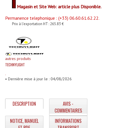
Enceintes Et Caissons Basses
Magasin et Site Web: article plus Disponible.
Packs Sono
Permanence telephonique : (+33) 06.60.61.62.22.
Prix à l'exportation HT : 265.83 €
Enceintes Amplifiées Actives
Enceintes, Système Amplifiés
Enceintes Passives Sono
autres produits
Retours De Scène
TECHNYLIGHT
.
Caisson De Basse Amplifié
• Dernière mise à jour le : 04/08/2026
Caissons De Basses
Enceinte Nomade Bluetooth
DESCRIPTION
AVIS -
Enceintes (Ecoutes De Studio)
COMMENTAIRES
NOTICE, MANUEL
INFORMATIONS
Enceintes Autonomes Portables Amplifiées
ET PDF
TRANSPORT