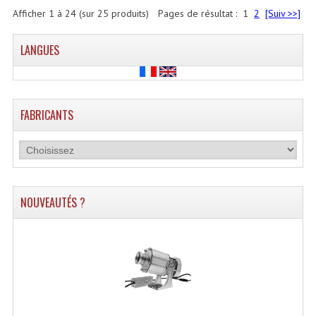
Afficher
1
à
24
(sur
25
produits)
Pages de résultat :
1
2
[Suiv >>]
LANGUES
FABRICANTS
NOUVEAUTÉS ?