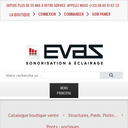
DEPUIS PLUS DE 30 ANS A VOTRE SERVICE. APPELEZ-NOUS :(+33) 06 60 61 62 22
CONNEXION
COMMANDER
VOIR PANIER
LA BOUTIQUE
MENU
PRINCIPAL
LA BOUTIQUE VENTE
Catalogue boutique vente
Structures, Pieds, Ponts...
MAGASIN
Ponts - portiques