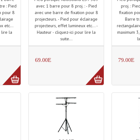
avec 1 barre pour 8 proj. : - Pied
proj. : Pi
re : Pied
avec une barre de fixation pour 8
fixation po
n pour 8
projecteurs. - Pied pour éclairage
Barre tr
lairage
projecteurs, effet lumineux etc... -
rectangulair
x etc...
Hauteur - cliquez-ici pour lire la
maximum 3,40
 lire la
suite...
l
69.00E
79.00E