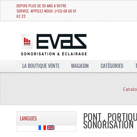
DEPUIS PLUS DE 30 ANS A VOTRE
SERVICE. APPELEZ-NOUS :(+33) 06 60 61
62 22
LA BOUTIQUE VENTE
MAGASIN
CATÉGORIES
Catalo
PONT , PORTIQU
LANGUES
SONORISATION