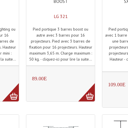
BOOST
S
LG 321
Pied portique 3 barres boost ou
Pied porti
ghting ou
autre avec 3 barres pour 16
avec 1 barre 
ur 16
projecteurs. Pied avec 3 barres de
une barre
barres de
fixation pour 16 projecteurs. Hauteur
projecteurs
s. Hauteur
maximum 3,65 m. Charge maximum :
projecteurs
 mini :
50 kg. - cliquez-ici pour lire la suite...
Hauteur - c
la suite...
89.00E
109.00E