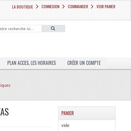
CONNEXION
COMMANDER
VOIR PANIER
LA BOUTIQUE
PLAN ACCES, LES HORAIRES
CRÉER UN COMPTE
tiques
VAS
PANIER
vide