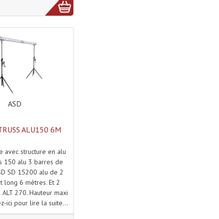
ASD
RUSS ALU150 6M
e avec structure en alu
s 150 alu 3 barres de
ASD SD 15200 alu de 2
t long 6 mètres. Et 2
l ALT 270. Hauteur maxi
z-ici pour lire la suite...