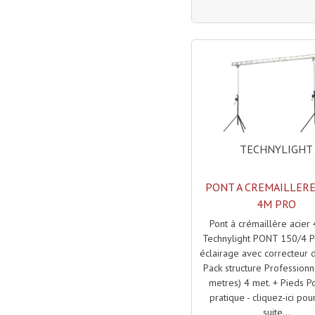
TECHNYLIGHT
PONT A CREMAILLERE
4M PRO
Pont à crémaillère acier
Technylight PONT 150/4 P
éclairage avec correcteur d
Pack structure Professionn
metres) 4 met. + Pieds Po
pratique - cliquez-ici pour
suite...