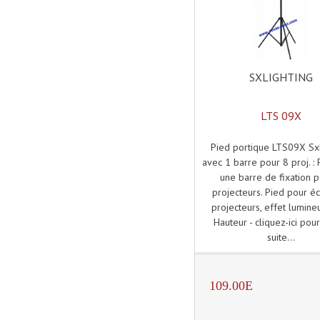
SXLIGHTING
LTS 09X
Pied portique LTS09X Sxl
avec 1 barre pour 8 proj. :
une barre de fixation 
projecteurs. Pied pour éc
projecteurs, effet lumineu
Hauteur - cliquez-ici pour
suite...
109.00E