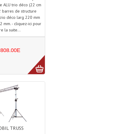
re ALU trio déco (22 cm
 barres de structure
 trio déco larg 220 mm
2 mm. - cliquez-ici pour
ire la suite...
808.00E
BIL TRUSS