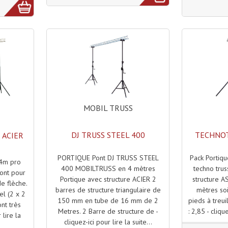
MOBIL TRUSS
DJ TRUSS STEEL 400
TECHNOT
 ACIER
PORTIQUE Pont DJ TRUSS STEEL
Pack Portiqu
 4m pro
400 MOBILTRUSS en 4 mètres
techno trus
ont pour
Portique avec structure ACIER 2
structure 
e flèche.
barres de structure triangulaire de
mètres soi
el (2 x 2
150 mm en tube de 16 mm de 2
pieds à treui
nt très
Metres. 2 Barre de structure de -
: 2,85 - clique
 lire la
cliquez-ici pour lire la suite...