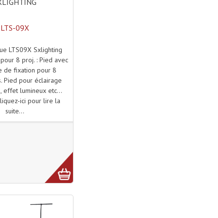
XLIGHTING
LTS-09X
que LTS09X Sxlighting
pour 8 proj. : Pied avec
 de fixation pour 8
. Pied pour éclairage
, effet lumineux etc...
liquez-ici pour lire la
suite...