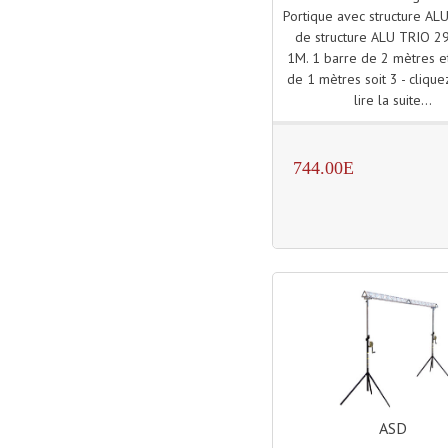
Portique avec structure AL
de structure ALU TRIO 2
1M. 1 barre de 2 mètres e
de 1 mètres soit 3 - clique
lire la suite...
744.00E
ASD