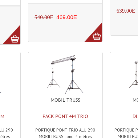
639.00E
540.00E
469.00E
MOBIL TRUSS
MO
PACK PONT 4M TRIO
DJ
3M
PORTIQUE PONT TRIO ALU 290
PORTIQUE P
LU 290
MOBILTRUSS Long: 4 mètres
MOBILTRUS
ètres