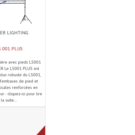
ER LIGHTING
S 001 PLUS
mière avec pieds LS001
R Le LS001 PLUS est
plus robuste du LS001,
d’embases de pied et
ticales renforcées en
ur - cliquez-ici pour lire
la suite...