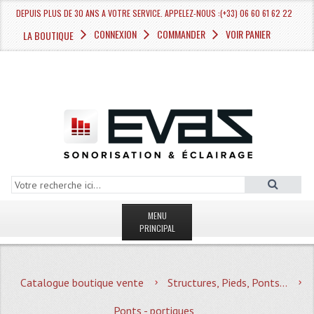
DEPUIS PLUS DE 30 ANS A VOTRE SERVICE. APPELEZ-NOUS :(+33) 06 60 61 62 22
CONNEXION
COMMANDER
VOIR PANIER
LA BOUTIQUE
MENU
PRINCIPAL
LA BOUTIQUE VENTE
Catalogue boutique vente
Structures, Pieds, Ponts...
MAGASIN
Ponts - portiques