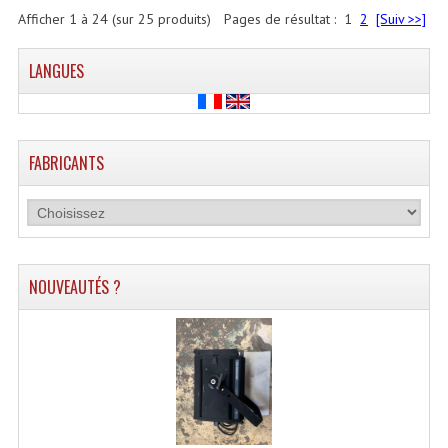
Afficher
1
à
24
(sur
25
produits)
Pages de résultat :
1
2
[Suiv >>]
LANGUES
FABRICANTS
NOUVEAUTÉS ?