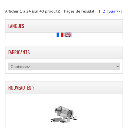
Afficher
1
à
24
(sur
40
produits)
Pages de résultat :
1
2
[Suiv >>]
LANGUES
FABRICANTS
NOUVEAUTÉS ?