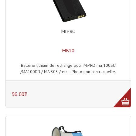
MIPRO
MB10
Batterie lithium de rechange pour MiPRO ma 100SU
/MA100DB / MA 303 / etc... Photo non contractuelle.
96.00E