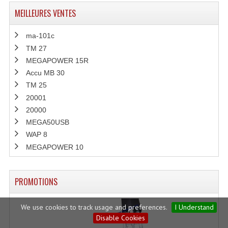
MEILLEURES VENTES
ma-101c
TM 27
MEGAPOWER 15R
Accu MB 30
TM 25
20001
20000
MEGA50USB
WAP 8
MEGAPOWER 10
PROMOTIONS
We use cookies to track usage and preferences.
I Understand
Disable Cookies