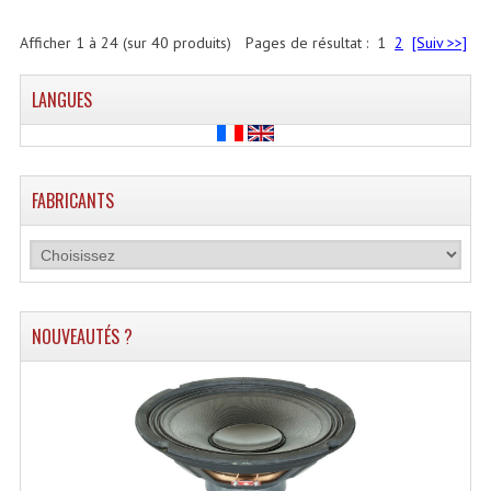
Afficher
1
à
24
(sur
40
produits)
Pages de résultat :
1
2
[Suiv >>]
LANGUES
FABRICANTS
NOUVEAUTÉS ?