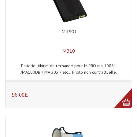
MIPRO
MB10
Batterie lithium de rechange pour MiPRO ma 100SU
/MA100DB / MA 303 / etc... Photo non contractuelle.
96.00E