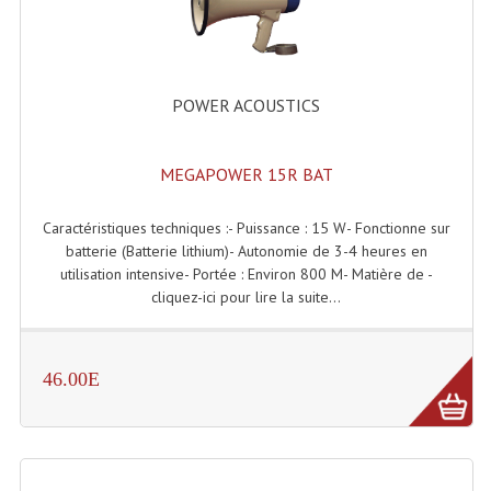
Enceintes Murales (Ligne 100V 16 - 8 Ohm)
Hp À Chambre De Compression
POWER ACOUSTICS
Lecteurs Mp3 Et CDs Sources
Microphone PA & Micro Pupitre
MEGAPOWER 15R BAT
Projecteurs De Son
Caractéristiques techniques :- Puissance : 15 W- Fonctionne sur
Sono: Conférences Securité Visite Guidée
batterie (Batterie lithium)- Autonomie de 3-4 heures en
utilisation intensive- Portée : Environ 800 M- Matière de -
Système D'audio Guide
cliquez-ici pour lire la suite...
Système D'interprétation Simultanée
46.00E
Système De Conférence
Système Visite Guidée
Sonorisation Securité EN-54