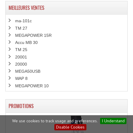
MEILLEURES VENTES
ma-101c
TM 27
MEGAPOWER 15R
Accu MB 30
TM 25
20001
20000
MEGA50USB
WAP 8
MEGAPOWER 10
PROMOTIONS
We use cookies to track usage and preferences.
I Understand
Disable Cookies