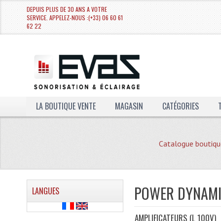
DEPUIS PLUS DE 30 ANS A VOTRE
SERVICE. APPELEZ-NOUS :(+33) 06 60 61
62 22
LA BOUTIQUE VENTE
MAGASIN
CATÉGORIES
Catalogue boutiqu
POWER DYNAMI
LANGUES
AMPLIFICATEURS (L 100V)