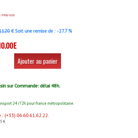
 PRM 606
1120
€ Soit une remise de :
-27.7 %
10.00E
Ajouter au panier
sin sur Commande: délai 48h.
ansport 24 /72h pour france métropolitaine.
: (+33) 06.60.61.62.22.
75 €