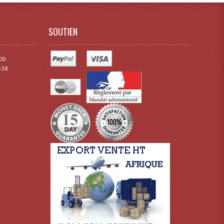
SOUTIEN
00
338