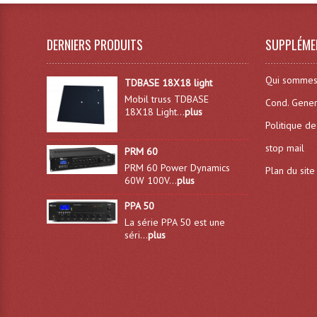
DERNIERS PRODUITS
SUPPLÉME
Qui sommes
TDBASE 18X18 light
Mobil truss TDBASE
Cond. Gener
18X18 Light...
plus
Politique de
stop mail
PRM 60
PRM 60 Power Dynamics
Plan du site
60W 100V...
plus
PPA 50
La série PPA 50 est une
séri...
plus