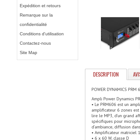
Expédition et retours
Remarque sur la
confidentialité
Conditions d'utilisation
Contactez-nous
Site Map
DESCRIPTION
AVI
POWER DYNAMICS PRM 
Ampli Power Dynamics PRM
• Le PRM606 est un amplif
amplificateur 6 zones est
lire le MP3, d’un grand 
spécifiques pour microph
d’ambiance, diffusion dan
• Amplificateur matricie
• 6 x 60 W, classe D