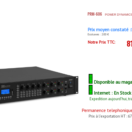
PRM-606
POWER DYNAMICS
Prix moyen constaté :
Ecotaxes : 2.00 €
8
Notre Prix TTC:
Disponible au maga
Internet : En Stock
Expedition aujourd'hui, tr
Permanence telephonique 
Prix à l'exportation HT : 6