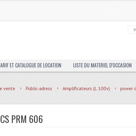
TARIF ET CATALOGUE DE LOCATION
LISTE DU MATERIEL D'OCCASION
e vente
Public-adress
Amplificateurs (L 100v)
power 
CS PRM 606