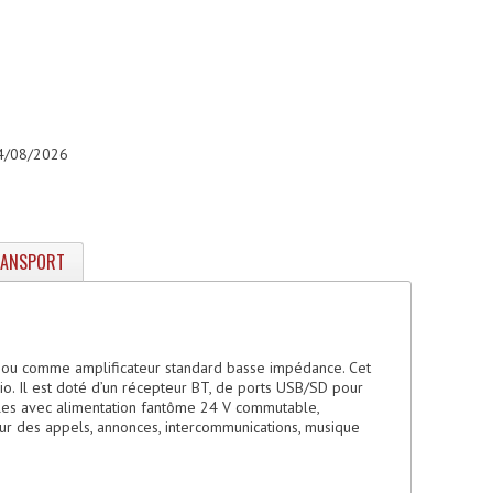
 04/08/2026
RANSPORT
 V ou comme amplificateur standard basse impédance. Cet
io. Il est doté d’un récepteur BT, de ports USB/SD pour
les avec alimentation fantôme 24 V commutable,
ur des appels, annonces, intercommunications, musique