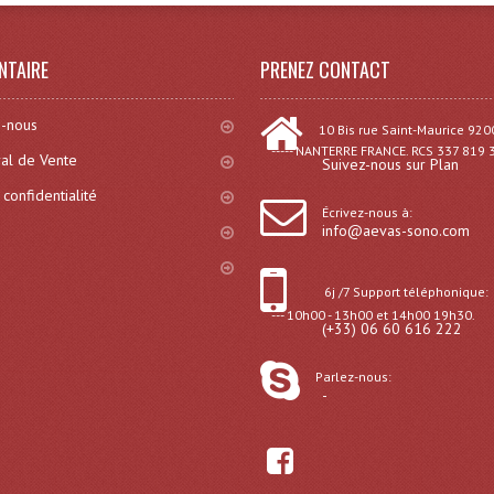
NTAIRE
PRENEZ CONTACT
-nous
10 Bis rue Saint-Maurice 920
----- NANTERRE FRANCE. RCS 337 819 
al de Vente
Suivez-nous sur Plan
 confidentialité
Écrivez-nous à:
info@aevas-sono.com
6j /7 Support téléphonique:
--- 10h00 - 13h00 et 14h00 19h30.
(+33) 06 60 616 222
Parlez-nous:
-