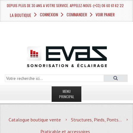
DEPUIS PLUS DE 30 ANS A VOTRE SERVICE. APPELEZ-NOUS :(+33) 06 60 61 62 22
CONNEXION
COMMANDER
VOIR PANIER
LA BOUTIQUE
MENU
PRINCIPAL
LA BOUTIQUE VENTE
Catalogue boutique vente
Structures, Pieds, Ponts...
MAGASIN
Praticable et accessoires