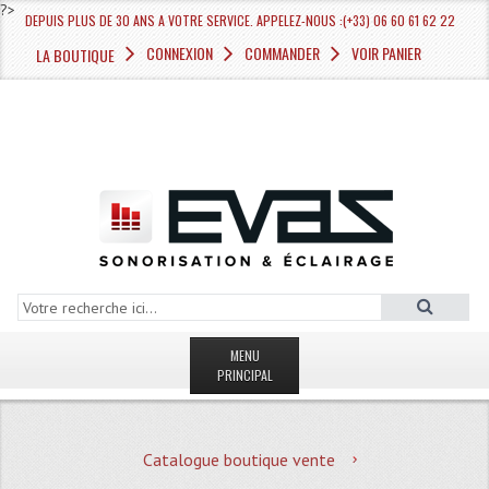
?>
DEPUIS PLUS DE 30 ANS A VOTRE SERVICE. APPELEZ-NOUS :(+33) 06 60 61 62 22
CONNEXION
COMMANDER
VOIR PANIER
LA BOUTIQUE
MENU
PRINCIPAL
LA BOUTIQUE VENTE
Catalogue boutique vente
MAGASIN