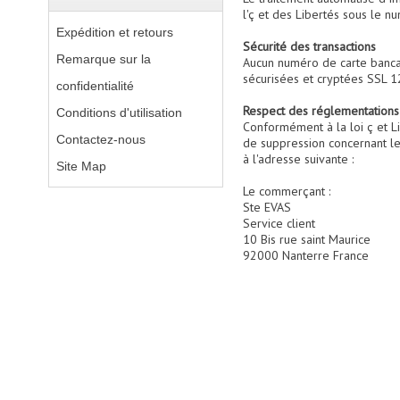
l'ç et des Libertés sous le 
Expédition et retours
Sécurité des transactions
Remarque sur la
Aucun numéro de carte bancai
sécurisées et cryptées SSL 1
confidentialité
Respect des réglementations
Conditions d'utilisation
Conformément à la loi ç et Li
Contactez-nous
de suppression concernant le
à l'adresse suivante :
Site Map
Le commerçant :
Ste EVAS
Service client
10 Bis rue saint Maurice
92000 Nanterre France