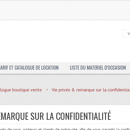
TARIF ET CATALOGUE DE LOCATION
LISTE DU MATERIEL D'OCCASION
logue boutique vente
Vie privée & remarque sur la confidentia
REMARQUE SUR LA CONFIDENTIALITÉ
 de vous, visiteurs et clients de notre site, afin de vous garantir la confi