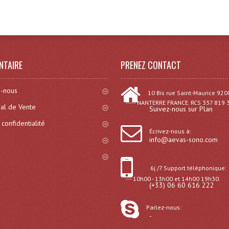
NTAIRE
PRENEZ CONTACT
-nous
10 Bis rue Saint-Maurice 920
----- NANTERRE FRANCE. RCS 337 819 
al de Vente
Suivez-nous sur Plan
 confidentialité
Écrivez-nous à:
info@aevas-sono.com
6j /7 Support téléphonique:
--- 10h00 - 13h00 et 14h00 19h30.
(+33) 06 60 616 222
Parlez-nous:
-