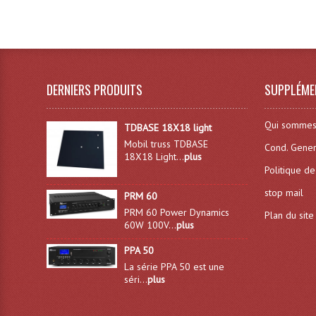
DERNIERS PRODUITS
SUPPLÉME
Qui sommes
TDBASE 18X18 light
Mobil truss TDBASE
Cond. Gener
18X18 Light...
plus
Politique de
stop mail
PRM 60
PRM 60 Power Dynamics
Plan du site
60W 100V...
plus
PPA 50
La série PPA 50 est une
séri...
plus