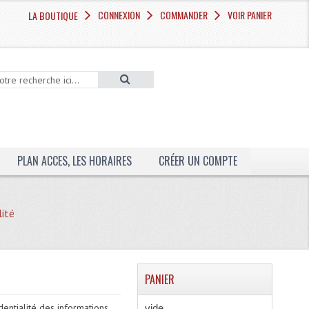
CONNEXION
COMMANDER
VOIR PANIER
LA BOUTIQUE
PLAN ACCES, LES HORAIRES
CRÉER UN COMPTE
lité
PANIER
dentialité des informations
vide