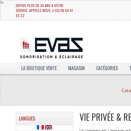
?>
DEPUIS PLUS DE 30 ANS A VOTRE
SERVICE. APPELEZ-NOUS :(+33) 06 60 61
62 22
LA BOUTIQUE VENTE
MAGASIN
CATÉGORIES
Cata
VIE PRIVÉE & 
LANGUES
Le commerçant s´engage auprès