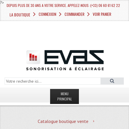
?>
DEPUIS PLUS DE 30 ANS A VOTRE SERVICE. APPELEZ-NOUS :(+33) 06 60 61 62 22
CONNEXION
COMMANDER
VOIR PANIER
LA BOUTIQUE
MENU
PRINCIPAL
LA BOUTIQUE VENTE
Catalogue boutique vente
MAGASIN