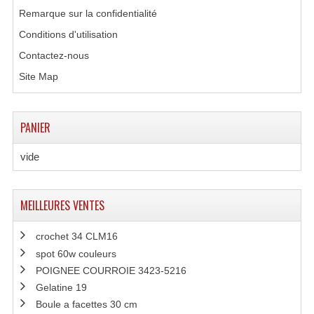
Remarque sur la confidentialité
Lecteurs Cd À Plats
Conditions d'utilisation
Contactez-nous
Lecteurs Cd À Plats Lecteur MP3
Site Map
Lecteurs Double Cd Mixage Intégrée
Lecteurs Double Cd MP3
PANIER
Lecteurs Lasers Simple Et Mp3 (rack 19")
vide
Minidisc
Digital Package Et Logiciel
MEILLEURES VENTES
Enregistreur Numérique
crochet 34 CLM16
spot 60w couleurs
Platines Dvd Pour Dj
POIGNEE COURROIE 3423-5216
Platines Cassettes
Gelatine 19
Boule a facettes 30 cm
Limiteur De Niveau Sonore