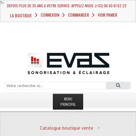
?>
DEPUIS PLUS DE 30 ANS A VOTRE SERVICE. APPELEZ-NOUS :(+33) 06 60 61 62 22
CONNEXION
COMMANDER
VOIR PANIER
LA BOUTIQUE
MENU
PRINCIPAL
LA BOUTIQUE VENTE
Catalogue boutique vente
MAGASIN