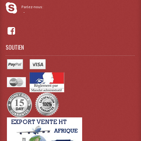
Parlez-nous:
-
SOUTIEN