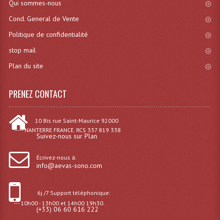
Qui sommes-nous
Cond. General de Vente
Politique de confidentialité
stop mail
Plan du site
PRENEZ CONTACT
10 Bis rue Saint-Maurice 92000
----- NANTERRE FRANCE. RCS 337 819 338
Suivez-nous sur Plan
Écrivez-nous à:
info@aevas-sono.com
6j /7 Support téléphonique:
--- 10h00 - 13h00 et 14h00 19h30.
(+33) 06 60 616 222