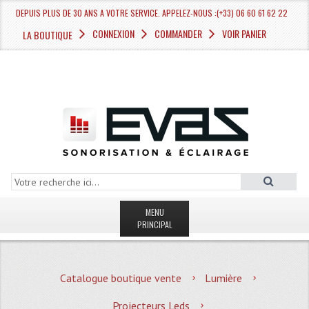
DEPUIS PLUS DE 30 ANS A VOTRE SERVICE. APPELEZ-NOUS :(+33) 06 60 61 62 22
CONNEXION
COMMANDER
VOIR PANIER
LA BOUTIQUE
MENU
PRINCIPAL
LA BOUTIQUE VENTE
Catalogue boutique vente
Lumière
MAGASIN
Projecteurs Leds