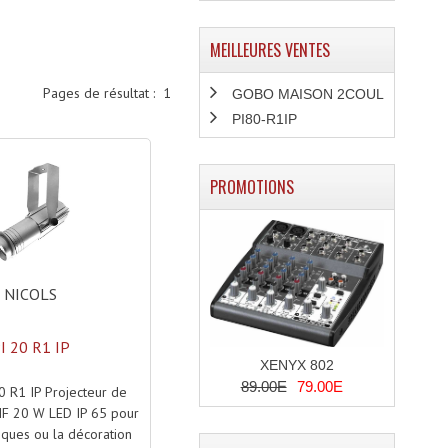
MEILLEURES VENTES
Pages de résultat :
1
GOBO MAISON 2COUL
PI80-R1IP
PROMOTIONS
NICOLS
I 20 R1 IP
XENYX 802
89.00E
79.00E
0 R1 IP Projecteur de
F 20 W LED IP 65 pour
tiques ou la décoration