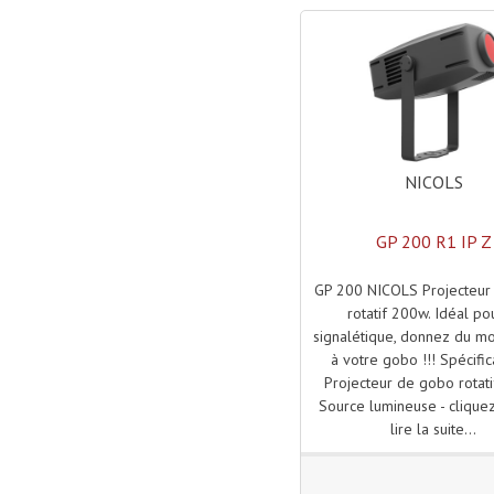
NICOLS
GP 200 R1 IP Z
GP 200 NICOLS Projecteur
rotatif 200w. Idéal po
signalétique, donnez du 
à votre gobo !!! Spécifica
Projecteur de gobo rotat
Source lumineuse - cliquez
lire la suite...