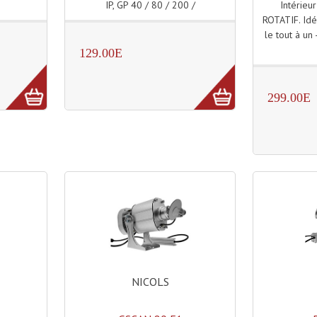
IP, GP 40 / 80 / 200 /
Intérieu
ROTATIF. Idé
le tout à un 
129.00E
299.00E
NICOLS