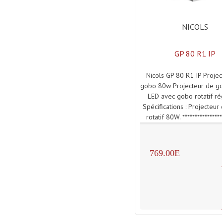
NICOLS
GP 80 R1 IP
Nicols GP 80 R1 IP Proje
gobo 80w Projecteur de 
LED avec gobo rotatif ré
Spécifications : Projecteu
rotatif 80W. ****************
769.00E