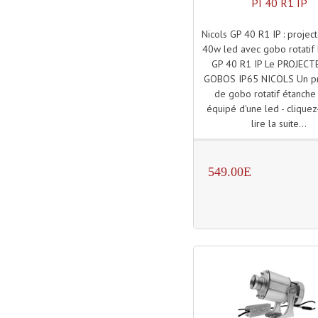
PI 40 R1 IP
Nicols GP 40 R1 IP : proje
40w led avec gobo rotatif 
GP 40 R1 IP Le PROJECT
GOBOS IP65 NICOLS Un pr
de gobo rotatif étanche
équipé d'une led - cliquez
lire la suite...
549.00E