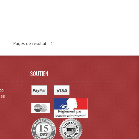
Pages de résultat :
1
SOUTIEN
00
338