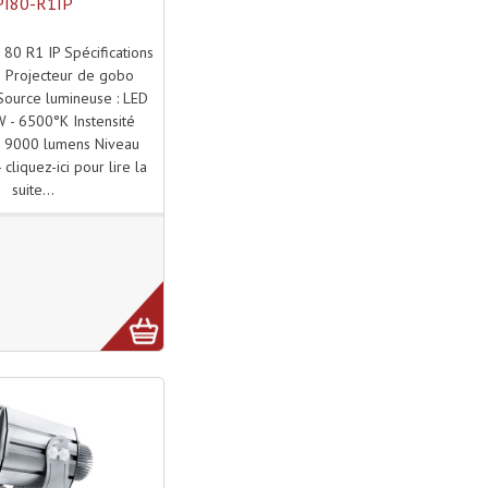
PI80-R1IP
 80 R1 IP Spécifications
s Projecteur de gobo
Source lumineuse : LED
 - 6500°K Instensité
 : 9000 lumens Niveau
 cliquez-ici pour lire la
suite...