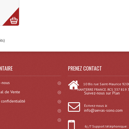
ts)
NTAIRE
PRENEZ CONTACT
-nous
10 Bis rue Saint-Maurice 920
----- NANTERRE FRANCE. RCS 337 819 
al de Vente
Suivez-nous sur Plan
 confidentialité
Écrivez-nous à:
info@aevas-sono.com
6j /7 Support téléphonique: