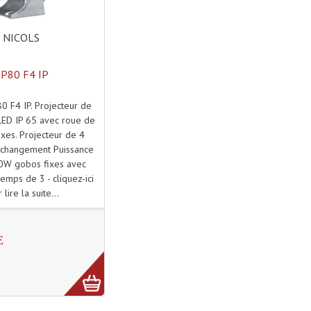
NICOLS
P80 F4 IP
 F4 IP. Projecteur de
ED IP 65 avec roue de
xes. Projecteur de 4
changement Puissance
80W gobos fixes avec
emps de 3 - cliquez-ici
 lire la suite...
E