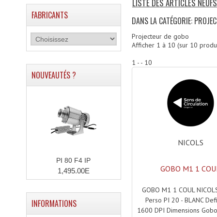
LISTE DES ARTICLES NEUF
FABRICANTS
DANS LA CATÉGORIE: PROJE
Projecteur de gobo
Afficher
1
à
10
(sur
10
produi
1 - - 10
NOUVEAUTÉS ?
NICOLS
PI 80 F4 IP
GOBO M1 1 COU
1,495.00E
GOBO M1 1 COUL NICOL
Perso PI 20 - BLANC Defin
INFORMATIONS
1600 DPI Dimensions Gobo 