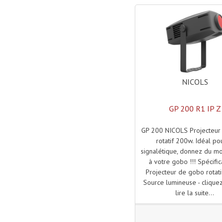
NICOLS
GP 200 R1 IP Z
GP 200 NICOLS Projecteur
rotatif 200w. Idéal po
signalétique, donnez du 
à votre gobo !!! Spécifica
Projecteur de gobo rotat
Source lumineuse - cliquez
lire la suite...