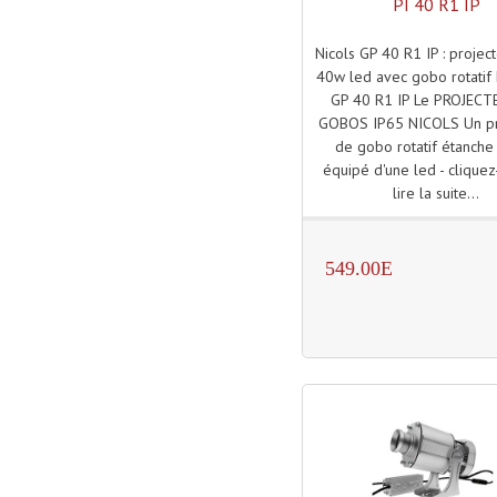
PI 40 R1 IP
Nicols GP 40 R1 IP : proje
40w led avec gobo rotatif 
GP 40 R1 IP Le PROJECT
GOBOS IP65 NICOLS Un pr
de gobo rotatif étanche
équipé d'une led - cliquez
lire la suite...
549.00E