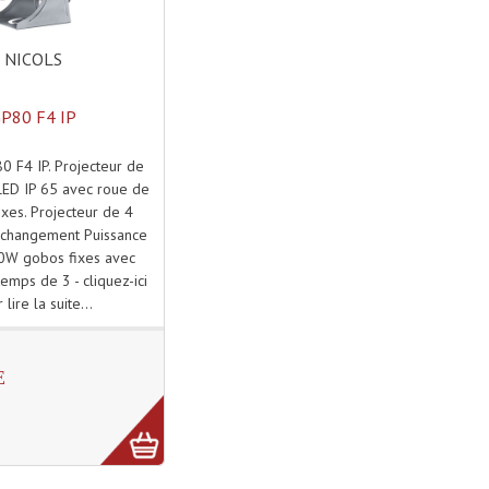
NICOLS
P80 F4 IP
 F4 IP. Projecteur de
ED IP 65 avec roue de
xes. Projecteur de 4
changement Puissance
80W gobos fixes avec
emps de 3 - cliquez-ici
 lire la suite...
E