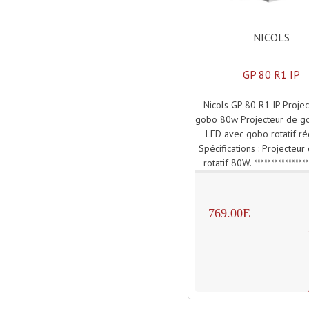
NICOLS
GP 80 R1 IP
Nicols GP 80 R1 IP Proje
gobo 80w Projecteur de 
LED avec gobo rotatif ré
Spécifications : Projecteu
rotatif 80W. ****************
769.00E