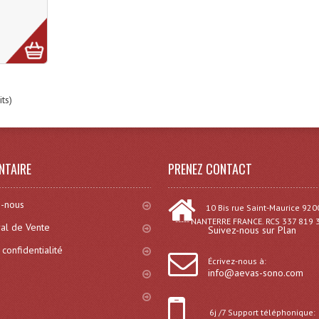
ts)
NTAIRE
PRENEZ CONTACT
-nous
10 Bis rue Saint-Maurice 920
----- NANTERRE FRANCE. RCS 337 819 
al de Vente
Suivez-nous sur Plan
 confidentialité
Écrivez-nous à:
info@aevas-sono.com
6j /7 Support téléphonique: