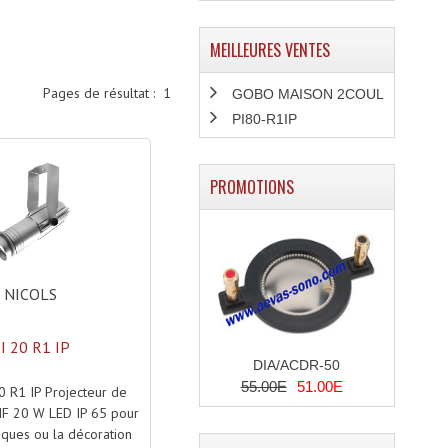
MEILLEURES VENTES
Pages de résultat :
1
GOBO MAISON 2COUL
PI80-R1IP
PROMOTIONS
NICOLS
I 20 R1 IP
DIA/ACDR-50
55.00E
51.00E
0 R1 IP Projecteur de
F 20 W LED IP 65 pour
tiques ou la décoration