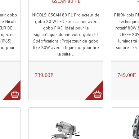
GSCAN 80 F1
NICOLS GSCAN 80 F1 Projecteur de
PI80Nicols PI
cteur gobo
gobo 80 W LED sur scanner avec
technique
Le Nicols
gobo FIXE. Idéal pour la
rotatif 80W 
EUR DE
signalétique, donne votre gobo !!!
CREEE 80W
ojecteur
Spécifications : Projecteur de gobo
luminosité
 (IP65)
fixe 80W avec - cliquez-ici pour lire
sonore : 53 -
-ici pour
la suite...
739.00E
749.00E