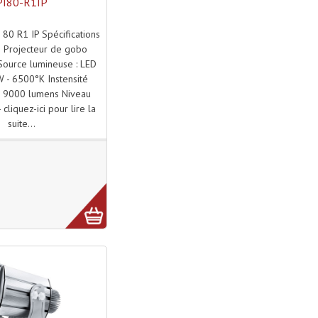
PI80-R1IP
 80 R1 IP Spécifications
s Projecteur de gobo
Source lumineuse : LED
 - 6500°K Instensité
 : 9000 lumens Niveau
 cliquez-ici pour lire la
suite...