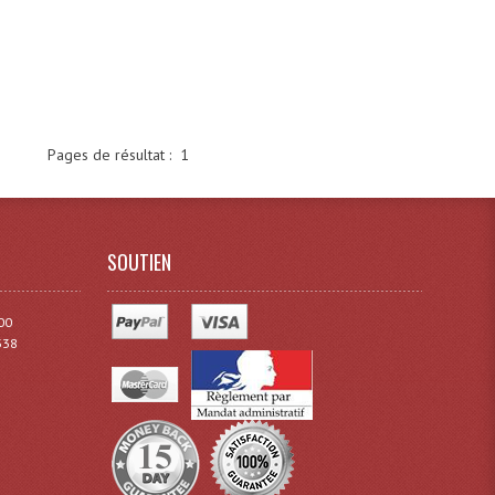
Pages de résultat :
1
SOUTIEN
00
338