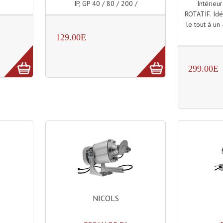
IP, GP 40 / 80 / 200 /
Intérieu
ROTATIF. Idé
le tout à un 
129.00E
299.00E
NICOLS