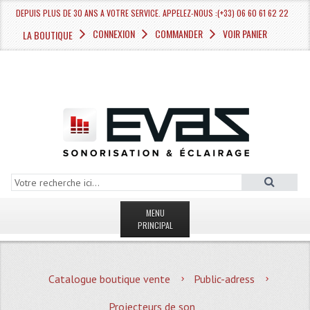
DEPUIS PLUS DE 30 ANS A VOTRE SERVICE. APPELEZ-NOUS :(+33) 06 60 61 62 22
CONNEXION
COMMANDER
VOIR PANIER
LA BOUTIQUE
MENU
PRINCIPAL
LA BOUTIQUE VENTE
Catalogue boutique vente
Public-adress
MAGASIN
Projecteurs de son