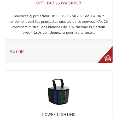
Projecteur Led Sur Batterie
OPTI PAR 16 WW SILVER
Projecteurs À Leds D'extérieurs
American dj projecteur OPTI PAR 16 SILVER Led 4W Haut
rendement sont les principales qualités de ce nouveau PAR 16
Projecteurs Barres De Leds
contenant quatre Leds blanches de 1 W chacune Projecteur
avec 4 LEDs de - cliquez-ici pour lire la suite...
Projecteurs Déco À Leds
Projecteurs Leds
54.00E
Projecteurs Plafonniers Et Encastrés
Projecteurs Théâtre Led
Projecteurs Traditionnels
Projecteurs Cycliodes
Projecteurs Découpes
Projecteurs Par : 16 À 64 Et Autres
POWER LIGHTING