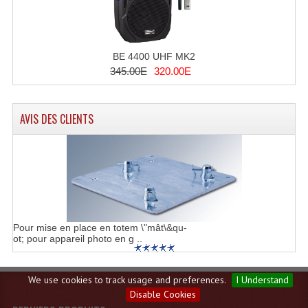
BE 4400 UHF MK2
345.00E
320.00E
AVIS DES CLIENTS
Pour mise en place en totem \"mât\&qu-
ot; pour appareil photo en g ..
We use cookies to track usage and preferences.
I Understand
Disable Cookies