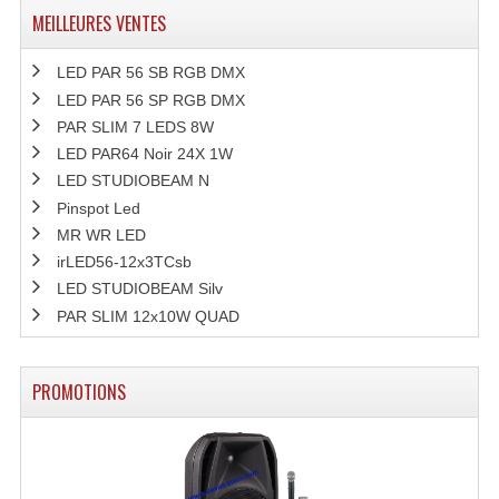
MEILLEURES VENTES
LED PAR 56 SB RGB DMX
LED PAR 56 SP RGB DMX
PAR SLIM 7 LEDS 8W
LED PAR64 Noir 24X 1W
LED STUDIOBEAM N
Pinspot Led
MR WR LED
irLED56-12x3TCsb
LED STUDIOBEAM Silv
PAR SLIM 12x10W QUAD
PROMOTIONS