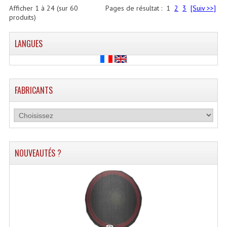
Afficher
1
à
24
(sur
60
Pages de résultat :
1
2
3
[Suiv >>]
produits)
LANGUES
FABRICANTS
NOUVEAUTÉS ?