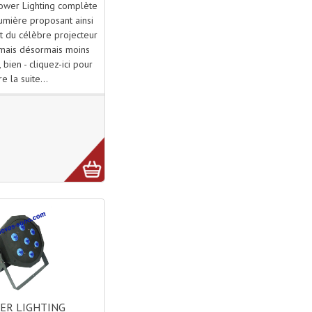
ower Lighting complète
mière proposant ainsi
t du célèbre projecteur
mais désormais moins
bien - cliquez-ici pour
ire la suite...
ER LIGHTING