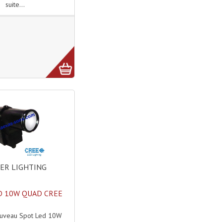
suite...
ER LIGHTING
D 10W QUAD CREE
ouveau Spot Led 10W