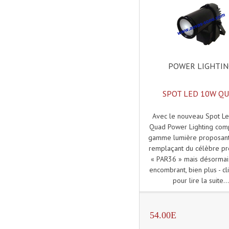
POWER LIGHTI
SPOT LED 10W Q
Avec le nouveau Spot L
Quad Power Lighting com
gamme lumière proposant 
remplaçant du célèbre pr
« PAR36 » mais désormai
encombrant, bien plus - cl
pour lire la suite..
54.00E