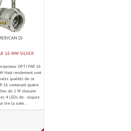
ERICAN DJ
AR 16 WW SILVER
projecteur OPTI PAR 16
W Haut rendement sont
ipales qualités de ce
R 16 contenant quatre
ches de 1 W chacune
ec 4 LEDs de - cliquez-
ur lire la suite...