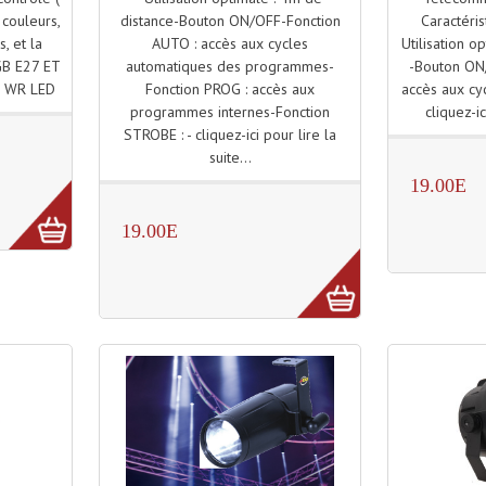
distance-Bouton ON/OFF-Fonction
Caractéris
couleurs,
AUTO : accès aux cycles
Utilisation o
s, et la
automatiques des programmes-
-Bouton ON
GB E27 ET
Fonction PROG : accès aux
accès aux cy
R WR LED
programmes internes-Fonction
cliquez-ic
STROBE : - cliquez-ici pour lire la
suite...
19.00E
19.00E