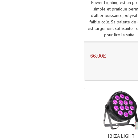
Power Lighting est un pr
simple et pratique perm
d'allier puissance,polyva
faible coût. Sa palette de
est largement suffisante - c
pour lire la suite..
66.00E
IBIZA LIGHT