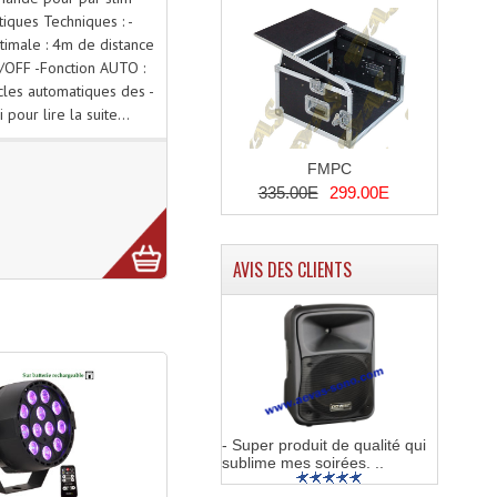
tiques Techniques : -
ptimale : 4m de distance
/OFF -Fonction AUTO :
cles automatiques des -
i pour lire la suite...
FMPC
335.00E
299.00E
AVIS DES CLIENTS
- Super produit de qualité qui
sublime mes soirées. ..