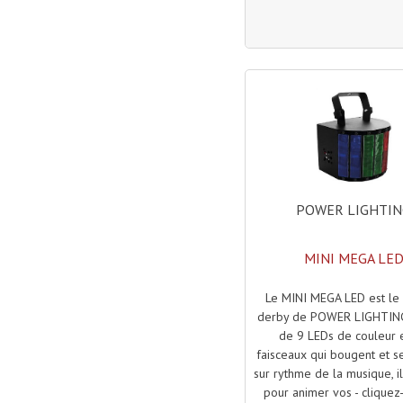
POWER LIGHTI
MINI MEGA LE
Le MINI MEGA LED est le 
derby de POWER LIGHTING
de 9 LEDs de couleur 
faisceaux qui bougent et se
sur rythme de la musique, il
pour animer vos - cliquez-