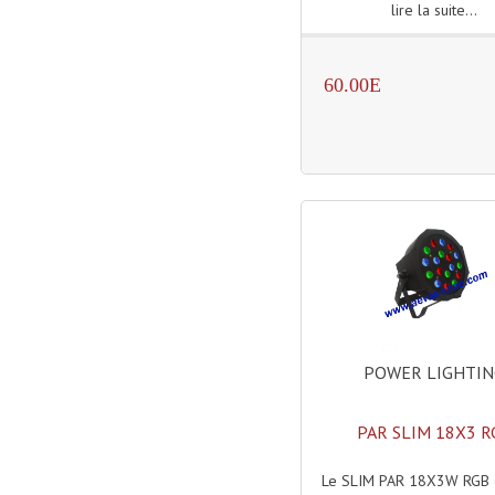
lire la suite...
60.00E
POWER LIGHTI
PAR SLIM 18X3 R
Le SLIM PAR 18X3W RGB 