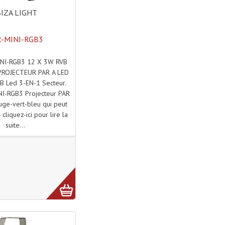
BIZA LIGHT
R-MINI-RGB3
INI-RGB3 12 X 3W RVB
 PROJECTEUR PAR A LED
B Led 3-EN-1 Secteur.
NI-RGB3 Projecteur PAR
uge-vert-bleu qui peut
 cliquez-ici pour lire la
suite...