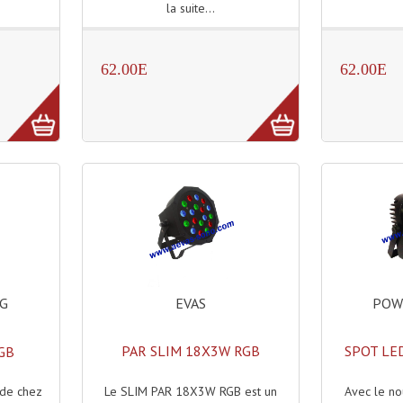
la suite...
62.00E
62.00E
EVAS
POW
NG
PAR SLIM 18X3W RGB
SPOT LE
GB
Le SLIM PAR 18X3W RGB est un
Avec le n
de chez