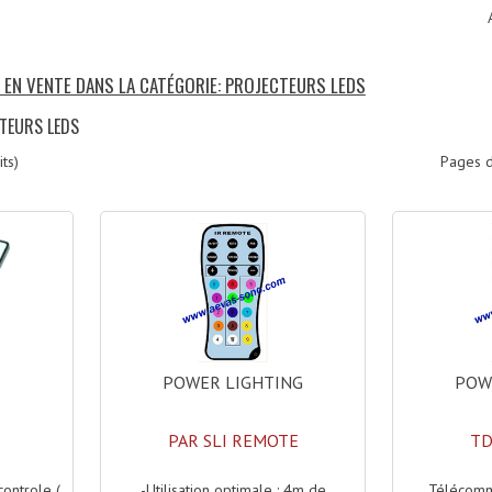
S EN VENTE DANS LA CATÉGORIE: PROJECTEURS LEDS
CTEURS LEDS
ts)
Pages d
POWER LIGHTING
POW
PAR SLI REMOTE
TD
-Utilisation optimale : 4m de
Télécomm
ontrole (