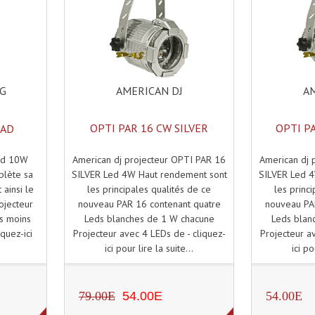
AMERICAN DJ
AM
NG
OPTI PAR 16 CW SILVER
OPTI P
UAD
American dj projecteur OPTI PAR 16
American dj 
ed 10W
SILVER Led 4W Haut rendement sont
SILVER Led 4
plète sa
les principales qualités de ce
les princ
ainsi le
nouveau PAR 16 contenant quatre
nouveau PA
ojecteur
Leds blanches de 1 W chacune
Leds blan
s moins
Projecteur avec 4 LEDs de - cliquez-
Projecteur av
iquez-ici
ici pour lire la suite...
ici po
.
79.00E
54.00E
54.00E