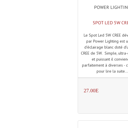
POWER LIGHTI
SPOT LED 5W CR
Le Spot Led 5W CREE dé
par Power Lighting est 
d'éclairage blanc doté d
CREE de 5W. Simple, ultra
et puissant il convie
parfaitement à diverses - c
pour lire la suite..
27.00E