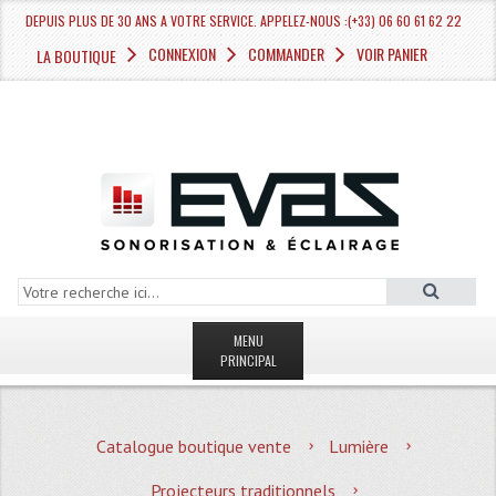
DEPUIS PLUS DE 30 ANS A VOTRE SERVICE. APPELEZ-NOUS :(+33) 06 60 61 62 22
CONNEXION
COMMANDER
VOIR PANIER
LA BOUTIQUE
MENU
PRINCIPAL
LA BOUTIQUE VENTE
Catalogue boutique vente
Lumière
MAGASIN
Projecteurs traditionnels