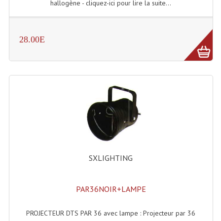
LISTE DU MATERIEL D'OCCASION
hallogène - cliquez-ici pour lire la suite...
PLAN ACCES, LES HORAIRES
28.00E
CRÉER UN COMPTE
SXLIGHTING
PAR36NOIR+LAMPE
PROJECTEUR DTS PAR 36 avec lampe : Projecteur par 36