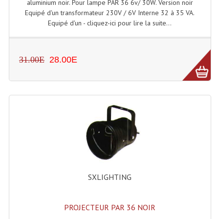
aluminium noir. Pour lampe PAR 36 6v/ 30W. Version noir
Equipé d'un transformateur 230V / 6V Interne 32 à 35 VA.
Equipé d'un - cliquez-ici pour lire la suite...
31.00E
28.00E
SXLIGHTING
PROJECTEUR PAR 36 NOIR