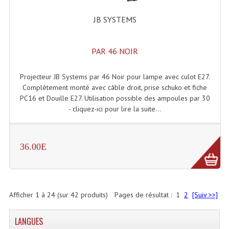
JB SYSTEMS
PAR 46 NOIR
Projecteur JB Systems par 46 Noir pour lampe avec culot E27.
Complètement monté avec câble droit, prise schuko et fiche
PC16 et Douille E27. Utilisation possible des ampoules par 30
- cliquez-ici pour lire la suite...
36.00E
Afficher
1
à
24
(sur
42
produits)
Pages de résultat :
1
2
[Suiv >>]
LANGUES