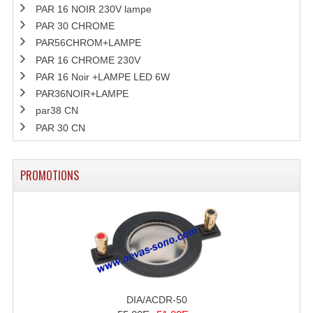
PAR 16 NOIR 230V lampe
PAR 30 CHROME
PAR56CHROM+LAMPE
PAR 16 CHROME 230V
PAR 16 Noir +LAMPE LED 6W
PAR36NOIR+LAMPE
par38 CN
PAR 30 CN
PROMOTIONS
DIA/ACDR-50