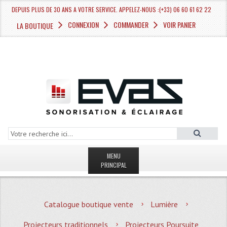
DEPUIS PLUS DE 30 ANS A VOTRE SERVICE. APPELEZ-NOUS :(+33) 06 60 61 62 22
CONNEXION
COMMANDER
VOIR PANIER
LA BOUTIQUE
MENU
PRINCIPAL
LA BOUTIQUE VENTE
Catalogue boutique vente
Lumière
MAGASIN
Projecteurs traditionnels
Projecteurs Poursuite