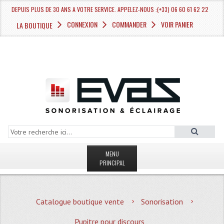
DEPUIS PLUS DE 30 ANS A VOTRE SERVICE. APPELEZ-NOUS :(+33) 06 60 61 62 22
CONNEXION
COMMANDER
VOIR PANIER
LA BOUTIQUE
MENU
PRINCIPAL
LA BOUTIQUE VENTE
Catalogue boutique vente
Sonorisation
MAGASIN
Pupitre pour discours