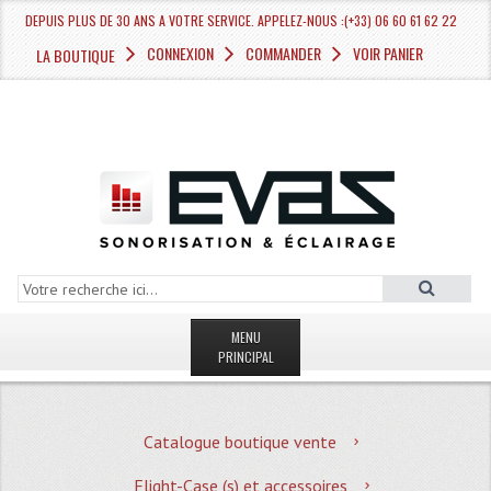
DEPUIS PLUS DE 30 ANS A VOTRE SERVICE. APPELEZ-NOUS :(+33) 06 60 61 62 22
CONNEXION
COMMANDER
VOIR PANIER
LA BOUTIQUE
MENU
PRINCIPAL
LA BOUTIQUE VENTE
Catalogue boutique vente
MAGASIN
Flight-Case (s) et accessoires