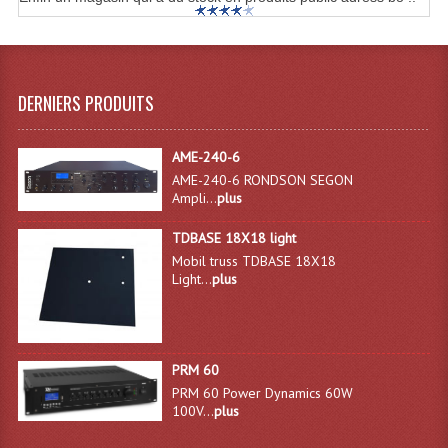
DERNIERS PRODUITS
AME-240-6
AME-240-6 RONDSON SEGON
Ampli...
plus
TDBASE 18X18 light
Mobil truss TDBASE 18X18
Light...
plus
PRM 60
PRM 60 Power Dynamics 60W
100V...
plus