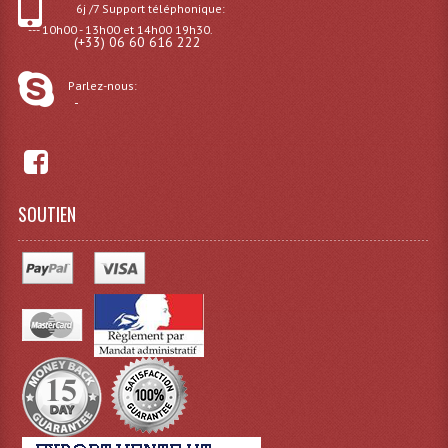
6j /7 Support téléphonique:
--- 10h00 - 13h00 et 14h00 19h30.
(+33) 06 60 616 222
Parlez-nous:
-
SOUTIEN