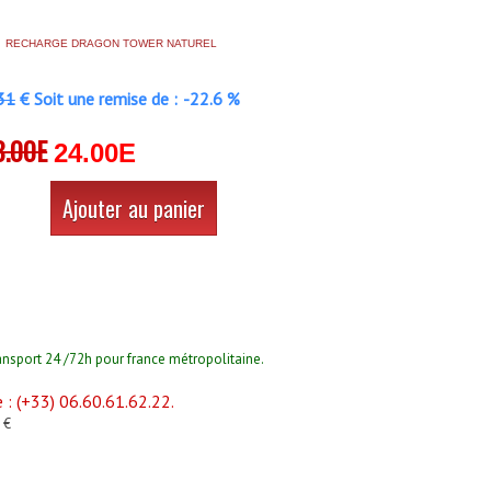
RECHARGE DRAGON TOWER NATUREL
31
€ Soit une remise de :
-22.6 %
8.00E
24.00E
Ajouter au panier
ansport 24 /72h pour france métropolitaine.
: (+33) 06.60.61.62.22.
 €