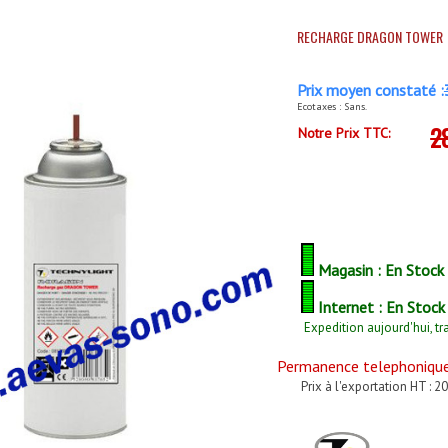
RECHARGE DRAGON TOWER
Prix moyen constaté :
Ecotaxes : Sans.
2
Notre Prix TTC:
Magasin : En Stock
Internet : En Stock
Expedition aujourd'hui, tr
Permanence telephonique 
Prix à l'exportation HT : 20