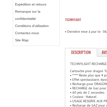
Expédition et retours
Remarque sur la
confidentialité
TECHNYLIGHT
Conditions d'utilisation
.
• Dernière mise à jour le : 
Contactez-nous
Site Map
DESCRIPTION
AVI
TECHNYLIGHT RECHARG
Cartouche pour dragon T
• ***** Reste plus que 4 p
• Effet spectaculaire, ép
• Recharge pour DRAGON T
• RECHARGE de Gaz pou
• 60 jets de 2 secondes.
• Couleur : Naturel
• USAGE RESERVE AUX P
• Recharge de GAZ pour 