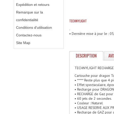
Expédition et retours
Remarque sur la
confidentialité
TECHNYLIGHT
Conditions d'utilisation
.
• Dernière mise à jour le : 
Contactez-nous
Site Map
DESCRIPTION
AVI
TECHNYLIGHT RECHARG
Cartouche pour dragon T
• ***** Reste plus que 4 p
• Effet spectaculaire, ép
• Recharge pour DRAGON T
• RECHARGE de Gaz pou
• 60 jets de 2 secondes.
• Couleur : Naturel
• USAGE RESERVE AUX P
• Recharge de GAZ pour 