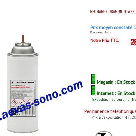
RECHARGE DRAGON TOWER
Prix moyen constaté :
Ecotaxes : Sans.
2
Notre Prix TTC:
Magasin : En Stock
Internet : En Stock
Expedition aujourd'hui, tr
Permanence telephonique 
Prix à l'exportation HT : 20