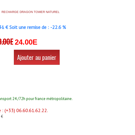
RECHARGE DRAGON TOWER NATUREL
31
€ Soit une remise de :
-22.6 %
8.00E
24.00E
Ajouter au panier
ansport 24 /72h pour france métropolitaine.
: (+33) 06.60.61.62.22.
 €