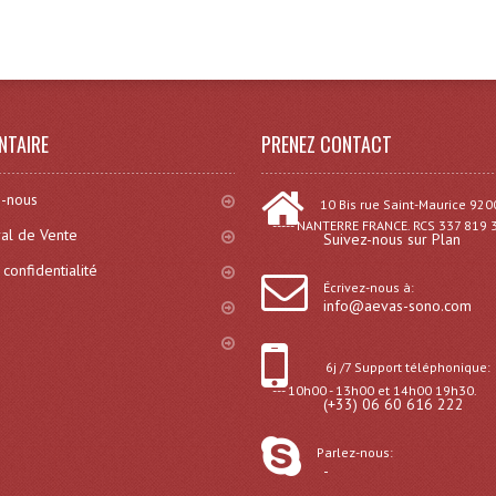
NTAIRE
PRENEZ CONTACT
-nous
10 Bis rue Saint-Maurice 920
----- NANTERRE FRANCE. RCS 337 819 
al de Vente
Suivez-nous sur Plan
 confidentialité
Écrivez-nous à:
info@aevas-sono.com
6j /7 Support téléphonique:
--- 10h00 - 13h00 et 14h00 19h30.
(+33) 06 60 616 222
Parlez-nous:
-