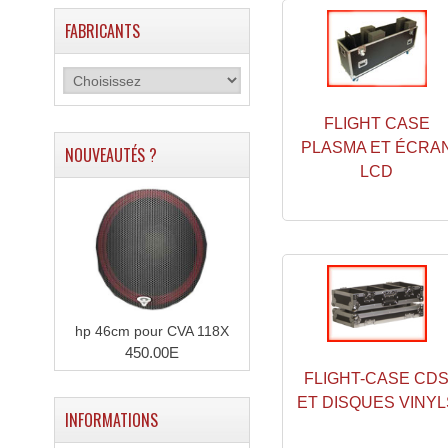
FABRICANTS
FLIGHT CASE
PLASMA ET ÉCRA
NOUVEAUTÉS ?
LCD
hp 46cm pour CVA 118X
450.00E
FLIGHT-CASE CD
ET DISQUES VINYL
INFORMATIONS