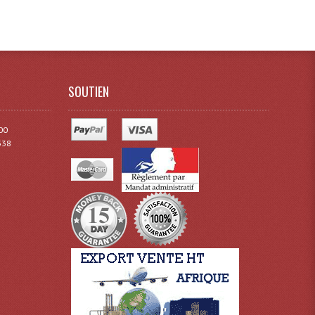
SOUTIEN
00
338