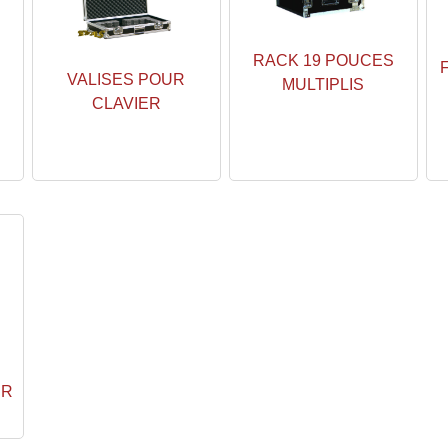
RACK 19 POUCES
VALISES POUR
MULTIPLIS
S
CLAVIER
SR