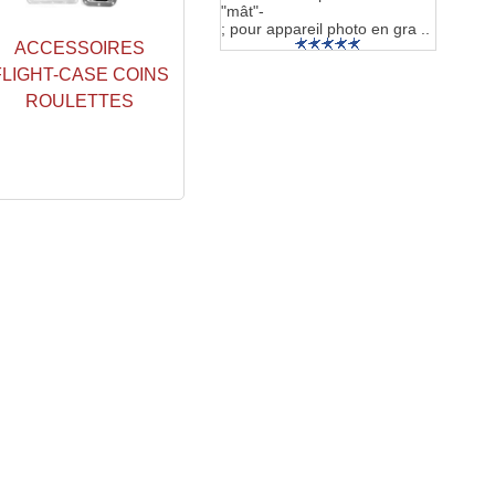
"mât"-
; pour appareil photo en gra ..
ACCESSOIRES
FLIGHT-CASE COINS
ROULETTES