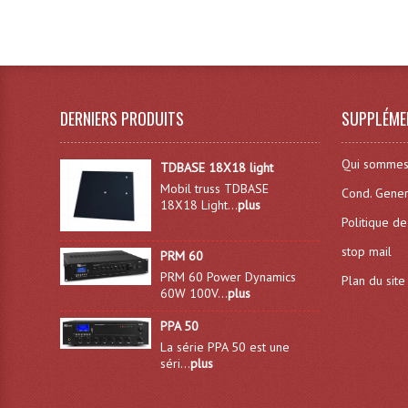
DERNIERS PRODUITS
SUPPLÉME
Qui sommes
TDBASE 18X18 light
Mobil truss TDBASE
Cond. Gener
18X18 Light...
plus
Politique de
stop mail
PRM 60
PRM 60 Power Dynamics
Plan du site
60W 100V...
plus
PPA 50
La série PPA 50 est une
séri...
plus