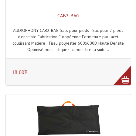
Système Sans Fil In-Ear Monitoring
CAB2-BAG
Table Mixages Et Contrôleurs & Consoles
AUDIOPHONY CAB2-BAG Sacs pour pieds - Sac pour 2 pieds
Tables De Mixage DJ
d'enceinte Fabrication Européenne Fermeture par lacet
coulissant Matière : Tissu polyester 600x600D Haute Densité
Controleurs DJ USB / MP3
Optimisé pour - cliquez-ici pour lire la suite...
Consoles Sono Et Studio
Consoles Numériques
18.00E
Consoles Amplifiées
Lumière
Boules À Facettes
Changeurs De Couleurs
Déco Light