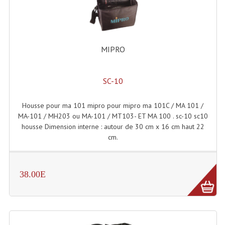
LISTE DU MATERIEL D'OCCASION
PLAN ACCES, LES HORAIRES
CRÉER UN COMPTE
MIPRO
SC-10
Housse pour ma 101 mipro pour mipro ma 101C / MA 101 /
MA-101 / MH203 ou MA-101 / MT103- ET MA 100 . sc-10 sc10
housse Dimension interne : autour de 30 cm x 16 cm haut 22
cm.
38.00E