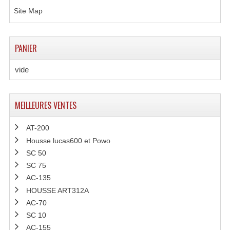
Site Map
PANIER
vide
MEILLEURES VENTES
AT-200
Housse lucas600 et Powo
SC 50
SC 75
AC-135
HOUSSE ART312A
AC-70
SC 10
AC-155