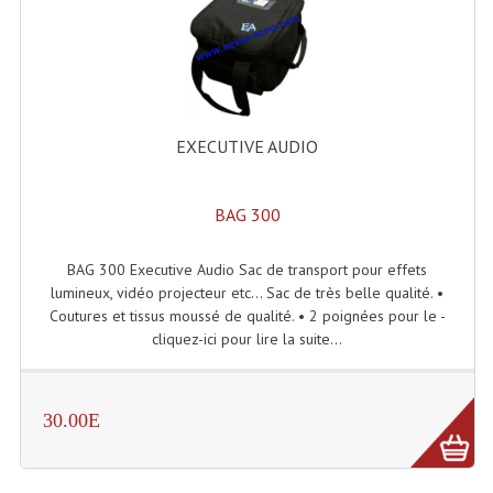
Projecteur Led Sur Batterie
Projecteurs À Leds D'extérieurs
Projecteurs Barres De Leds
Projecteurs Déco À Leds
EXECUTIVE AUDIO
Projecteurs Leds
BAG 300
Projecteurs Plafonniers Et Encastrés
BAG 300 Executive Audio Sac de transport pour effets
Projecteurs Théâtre Led
lumineux, vidéo projecteur etc... Sac de très belle qualité. •
Coutures et tissus moussé de qualité. • 2 poignées pour le -
Projecteurs Traditionnels
cliquez-ici pour lire la suite...
Projecteurs Cycliodes
Projecteurs Découpes
30.00E
Projecteurs Par : 16 À 64 Et Autres