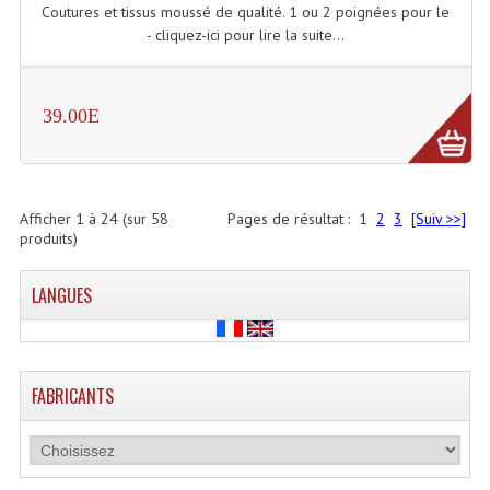
Coutures et tissus moussé de qualité. 1 ou 2 poignées pour le
- cliquez-ici pour lire la suite...
39.00E
Afficher
1
à
24
(sur
58
Pages de résultat :
1
2
3
[Suiv >>]
produits)
LANGUES
FABRICANTS