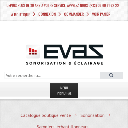
DEPUIS PLUS DE 30 ANS A VOTRE SERVICE. APPELEZ-NOUS :(+33) 06 60 61 62 22
CONNEXION
COMMANDER
VOIR PANIER
LA BOUTIQUE
MENU
PRINCIPAL
LA BOUTIQUE VENTE
Catalogue boutique vente
Sonorisation
MAGASIN
Samplers, échantillonneurs