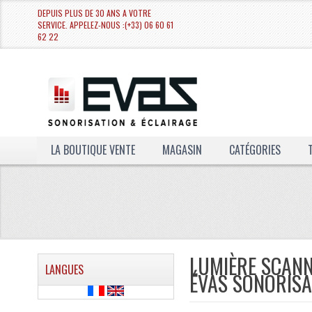
DEPUIS PLUS DE 30 ANS A VOTRE
SERVICE. APPELEZ-NOUS :(+33) 06 60 61
62 22
LA BOUTIQUE VENTE
MAGASIN
CATÉGORIES
LUMIÈRE SCANN
LANGUES
ÉVAS SONORISA