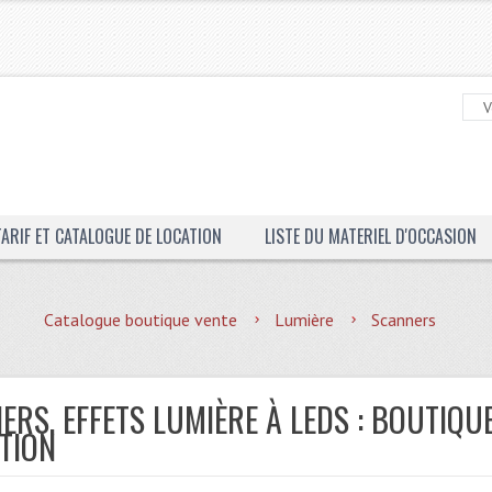
TARIF ET CATALOGUE DE LOCATION
LISTE DU MATERIEL D'OCCASION
Catalogue boutique vente
Lumière
Scanners
ERS, EFFETS LUMIÈRE À LEDS : BOUTIQU
TION