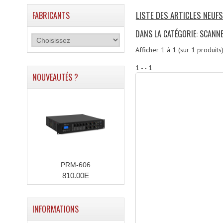
LISTE DES ARTICLES NEUF
FABRICANTS
DANS LA CATÉGORIE: SCANN
Afficher
1
à
1
(sur
1
produits
1 - - 1
NOUVEAUTÉS ?
PRM-606
810.00E
INFORMATIONS