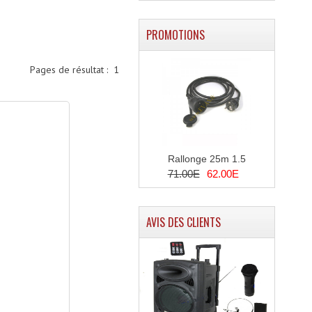
PROMOTIONS
Pages de résultat :
1
Rallonge 25m 1.5
71.00E
62.00E
AVIS DES CLIENTS