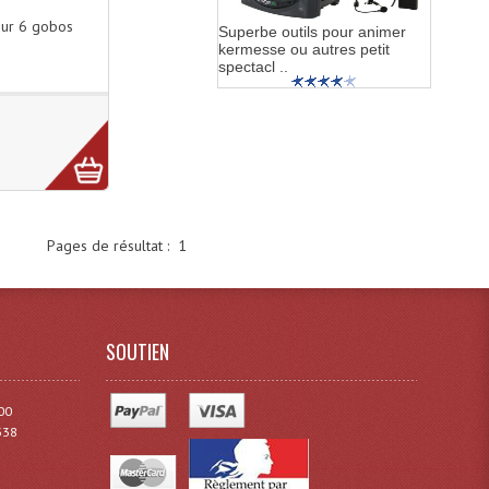
ur 6 gobos
Superbe outils pour animer
kermesse ou autres petit
spectacl ..
Pages de résultat :
1
SOUTIEN
00
338