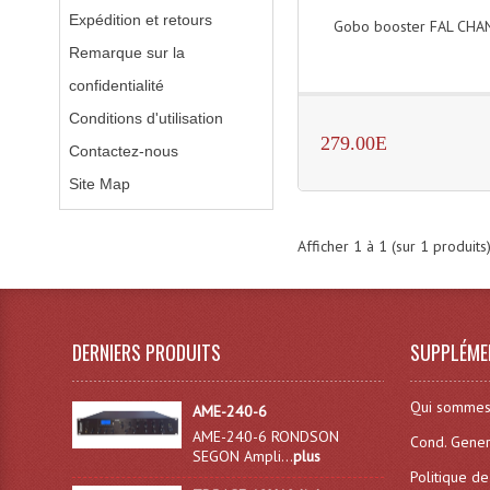
Expédition et retours
Gobo booster FAL CHA
Remarque sur la
confidentialité
Conditions d'utilisation
279.00E
Contactez-nous
Site Map
Afficher
1
à
1
(sur
1
produits
DERNIERS PRODUITS
SUPPLÉME
Qui sommes
AME-240-6
AME-240-6 RONDSON
Cond. Gener
SEGON Ampli...
plus
Politique de