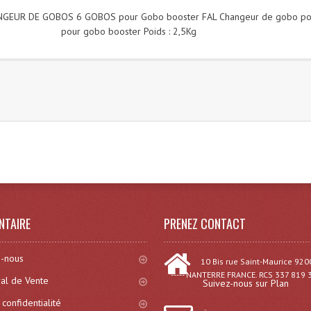
NGEUR DE GOBOS 6 GOBOS pour Gobo booster FAL Changeur de gobo po
pour gobo booster Poids : 2,5Kg
)
NTAIRE
PRENEZ CONTACT
-nous
10 Bis rue Saint-Maurice 920
----- NANTERRE FRANCE. RCS 337 819 
al de Vente
Suivez-nous sur Plan
 confidentialité